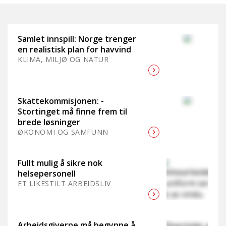
Samlet innspill: Norge trenger
en realistisk plan for havvind
KLIMA, MILJØ OG NATUR
Skattekommisjonen: -
Stortinget må finne frem til
brede løsninger
ØKONOMI OG SAMFUNN
Fullt mulig å sikre nok
helsepersonell
ET LIKESTILT ARBEIDSLIV
Arbeidsgiverne må begynne å