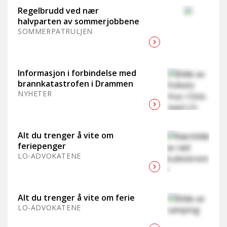
Regelbrudd ved nær
halvparten av sommerjobbene
SOMMERPATRULJEN
Informasjon i forbindelse med
brannkatastrofen i Drammen
NYHETER
Alt du trenger å vite om
feriepenger
LO-ADVOKATENE
Alt du trenger å vite om ferie
LO-ADVOKATENE