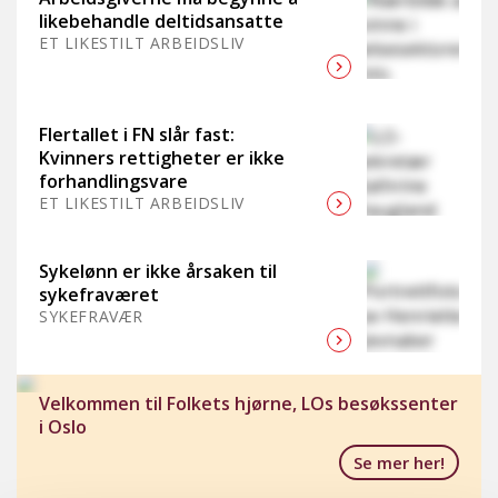
likebehandle deltidsansatte
ET LIKESTILT ARBEIDSLIV
Flertallet i FN slår fast:
Kvinners rettigheter er ikke
forhandlingsvare
ET LIKESTILT ARBEIDSLIV
Sykelønn er ikke årsaken til
sykefraværet
SYKEFRAVÆR
Velkommen til Folkets hjørne, LOs besøkssenter
i Oslo
Se mer her!