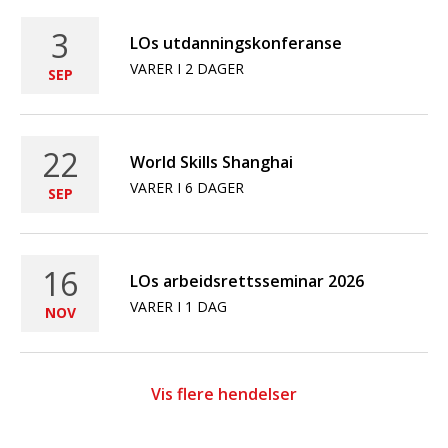
Kalender
3
LOs utdanningskonferanse
VARER I 2 DAGER
SEP
22
World Skills Shanghai
VARER I 6 DAGER
SEP
16
LOs arbeidsrettsseminar 2026
VARER I 1 DAG
NOV
Vis flere hendelser