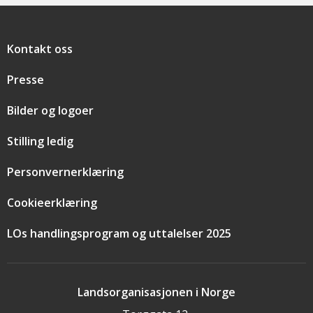
Snarveier
Kontakt oss
Presse
Bilder og logoer
Stilling ledig
Personvernerklæring
Cookieerklæring
LOs handlingsprogram og uttalelser 2025
Landsorganisasjonen i Norge