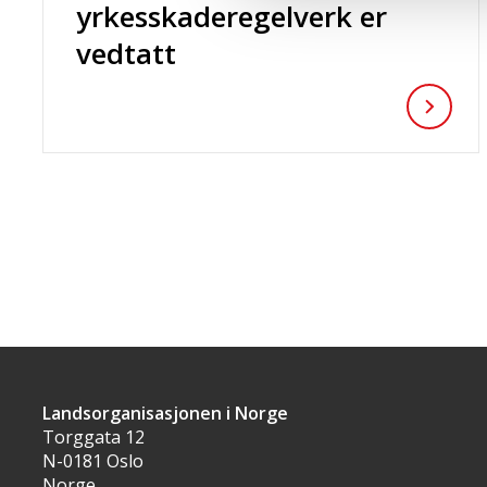
yrkesskaderegelverk er
vedtatt
Landsorganisasjonen i Norge
Torggata 12
N-0181 Oslo
Norge