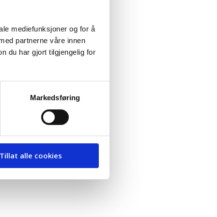
iale mediefunksjoner og for å
 med partnerne våre innen
u har gjort tilgjengelig for
Markedsføring
Tillat alle cookies