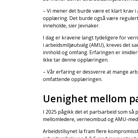
– Vi mener det burde være et klart krav 
opplæring. Det burde også være regule
inneholde, sier Jevnaker.
I dag er kravene langt tydeligere for ve
i arbeidsmiljøutvalg (AMU), kreves det
innhold og omfang. Erfaringen er imidler
ikke tar denne opplæringen.
– Vår erfaring er dessverre at mange arb
omfattende opplæringen.
Uenighet mellom p
I 2025 pågikk det et partsarbeid som så
mellomledere, verneombud og AMU-medle
Arbeidstilsynet la fram flere kompromiss