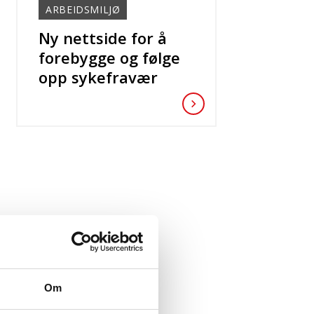
ARBEIDSMILJØ
Ny nettside for å
forebygge og følge
opp sykefravær
Om