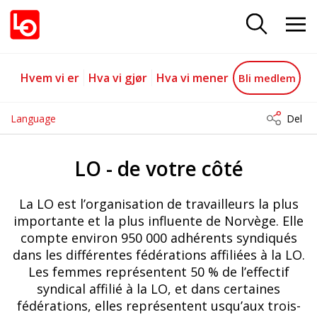
French
Gå til hovedinnhold
Gå til navigasjon
Hvem vi er
Hva vi gjør
Hva vi mener
Bli medlem
Language
Del
LO - de votre côté
La LO est l’organisation de travailleurs la plus
importante et la plus influente de Norvège. Elle
compte environ 950 000 adhérents syndiqués
dans les différentes fédérations affiliées à la LO.
Les femmes représentent 50 % de l’effectif
syndical affilié à la LO, et dans certaines
fédérations, elles représentent usqu’aux trois-