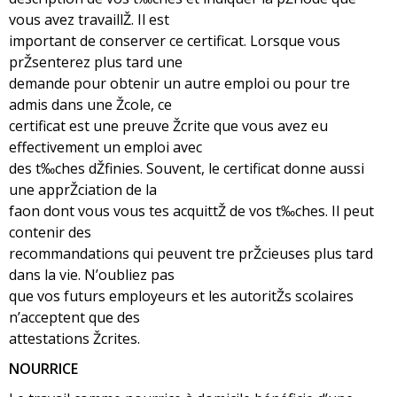
vous avez travaillŽ. Il est
important de conserver ce certificat. Lorsque vous
prŽsenterez plus tard une
demande pour obtenir un autre emploi ou pour tre
admis dans une Žcole, ce
certificat est une preuve Žcrite que vous avez eu
effectivement un emploi avec
des t‰ches dŽfinies. Souvent, le certificat donne aussi
une apprŽciation de la
faon dont vous vous tes acquittŽ de vos t‰ches. Il peut
contenir des
recommandations qui peuvent tre prŽcieuses plus tard
dans la vie. N’oubliez pas
que vos futurs employeurs et les autoritŽs scolaires
n’acceptent que des
attestations Žcrites.
NOURRICE