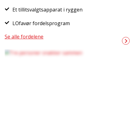
Et tillitsvalgtsapparat i ryggen
LOfavør fordelsprogram
Se alle fordelene