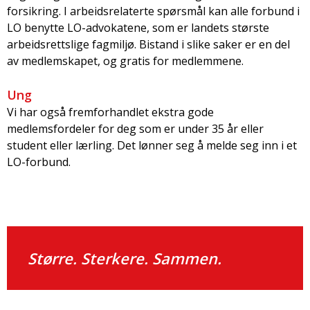
forsikring. I arbeidsrelaterte spørsmål kan alle forbund i
LO benytte LO-advokatene, som er landets største
arbeidsrettslige fagmiljø. Bistand i slike saker er en del
av medlemskapet, og gratis for medlemmene.
Ung
Vi har også fremforhandlet ekstra gode
medlemsfordeler for deg som er under 35 år eller
student eller lærling. Det lønner seg å melde seg inn i et
LO-forbund.
Større. Sterkere. Sammen.