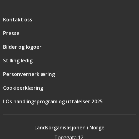
Snarveier
Kontakt oss
Presse
Bilder og logoer
Stilling ledig
Personvernerklæring
Cookieerklæring
LOs handlingsprogram og uttalelser 2025
Landsorganisasjonen i Norge
Torggata 12