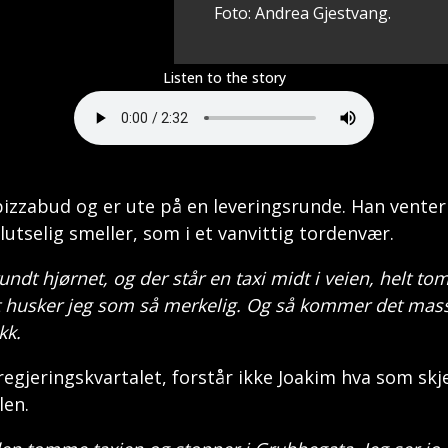
Foto: Andrea Gjestvang.
Listen to the story
izzabud og er ute på en leveringsrunde. Han venter 
lutselig smeller, som i et vanvittig tordenvær.
rundt hjørnet, og der står en taxi midt i veien, helt t
 husker jeg som så merkelig. Og så kommer det mass
ikk.
regjeringskvartalet, forstår ikke Joakim hva som sk
ilen.