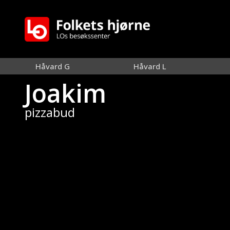
Håvard G
Håvard L
Joakim
pizzabud