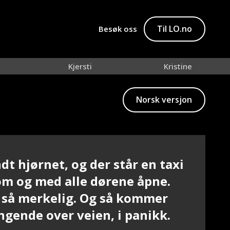
Til LO.no
Besøk oss
Kjersti
Kristine
Norsk versjon
dt hjørnet, og der står en taxi
tom og med alle dørene åpne.
 så merkelig. Og så kommer
ngende over veien, i panikk.