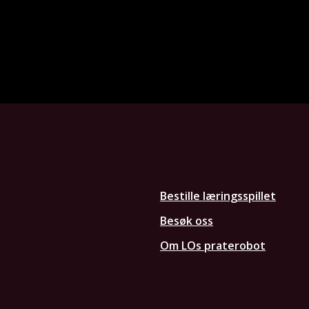
Bestille læringsspillet
Besøk oss
Om LOs praterobot