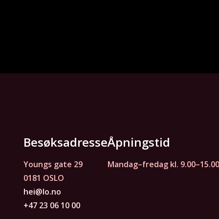
Besøksadresse
Åpningstid
Youngs gate 29
Mandag–fredag kl. 9.00–15.0
0181 OSLO
hei@lo.no
+47 23 06 10 00