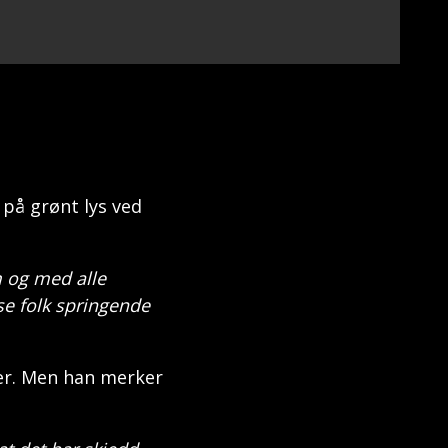
på grønt lys ved
om og med alle
e folk springende
jer. Men han merker