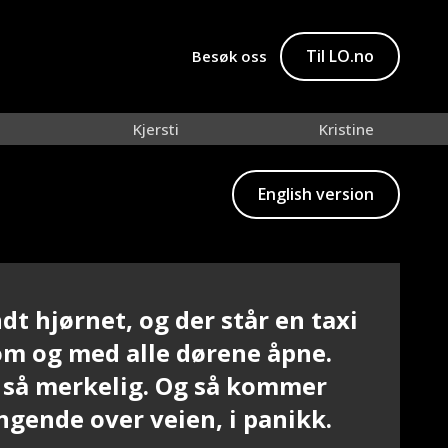
Til LO.no
Besøk oss
Kjersti
Kristine
English version
dt hjørnet, og der står en taxi
tom og med alle dørene åpne.
 så merkelig. Og så kommer
ngende over veien, i panikk.