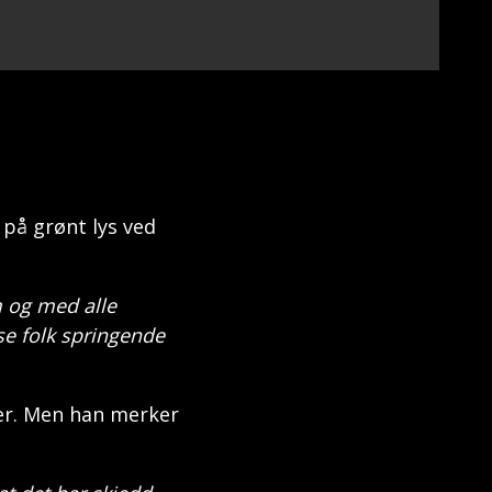
på grønt lys ved
om og med alle
e folk springende
jer. Men han merker