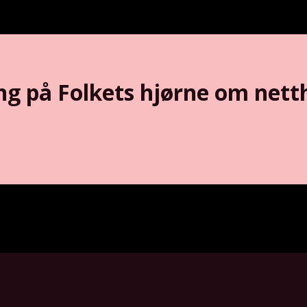
ling på Folkets hjørne om nett