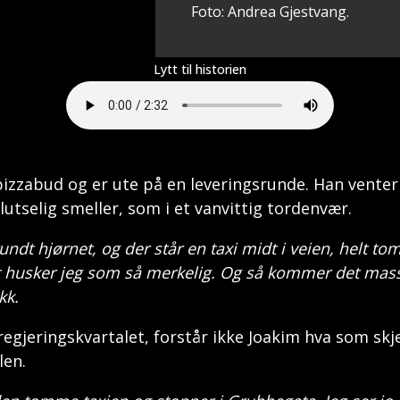
Foto: Andrea Gjestvang.
Lytt til historien
izzabud og er ute på en leveringsrunde. Han venter 
lutselig smeller, som i et vanvittig tordenvær.
rundt hjørnet, og der står en taxi midt i veien, helt t
 husker jeg som så merkelig. Og så kommer det mass
ikk.
regjeringskvartalet, forstår ikke Joakim hva som sk
ilen.