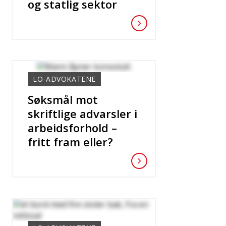
og statlig sektor
LO-ADVOKATENE
Søksmål mot
skriftlige advarsler i
arbeidsforhold –
fritt fram eller?