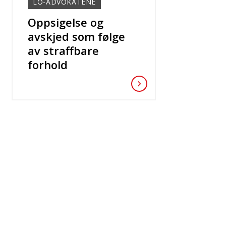
LO-ADVOKATENE
Oppsigelse og
avskjed som følge
av straffbare
forhold