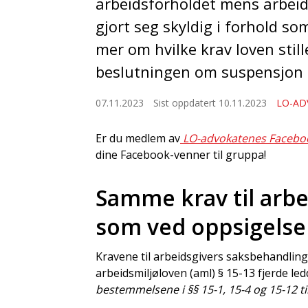
arbeidsforholdet mens arbei
gjort seg skyldig i forhold s
mer om hvilke krav loven still
beslutningen om suspensjon t
07.11.2023
Sist oppdatert 10.11.2023
LO-AD
Er du medlem av
LO-advokatenes Facebo
dine Facebook-venner til gruppa!
Samme krav til arb
som ved oppsigelse
Kravene til arbeidsgivers saksbehandling 
arbeidsmiljøloven (aml) § 15-13 fjerde led
bestemmelsene i §§ 15-1, 15-4 og 15-12 t