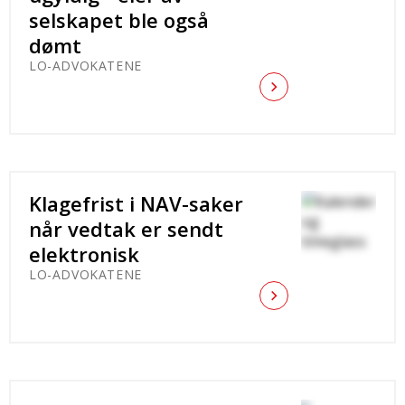
selskapet ble også
dømt
LO-ADVOKATENE
Klagefrist i NAV-saker
når vedtak er sendt
elektronisk
LO-ADVOKATENE