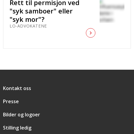
Rett til permisjon ved
"syk samboer" eller
"syk mor"?
LO-ADVOKATENE
Snarveier
Kontakt oss
Presse
Bilder og logoer
Stilling ledig