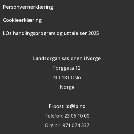
Personvernerklæring
Cookieerklæring
LOs handlingsprogram og uttalelser 2025
Landsorganisasjonen i Norge
Torggata 12
N-0181 Oslo
Norge
E-post:
lo@lo.no
Telefon: 23 06 10 00
Org.nr.: 971 074 337