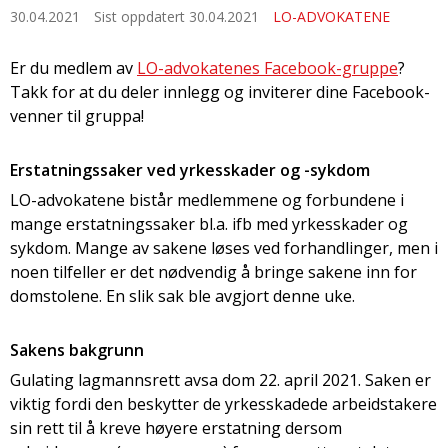
30.04.2021
Sist oppdatert 30.04.2021
LO-ADVOKATENE
Er du medlem av
LO-advokatenes Facebook-gruppe
?
Takk for at du deler innlegg og inviterer dine Facebook-
venner til gruppa!
Erstatningssaker ved yrkesskader og -sykdom
LO-advokatene bistår medlemmene og forbundene i
mange erstatningssaker bl.a. ifb med yrkesskader og
sykdom. Mange av sakene løses ved forhandlinger, men i
noen tilfeller er det nødvendig å bringe sakene inn for
domstolene. En slik sak ble avgjort denne uke.
Sakens bakgrunn
Gulating lagmannsrett avsa dom 22. april 2021. Saken er
viktig fordi den beskytter de yrkesskadede arbeidstakere
sin rett til å kreve høyere erstatning dersom