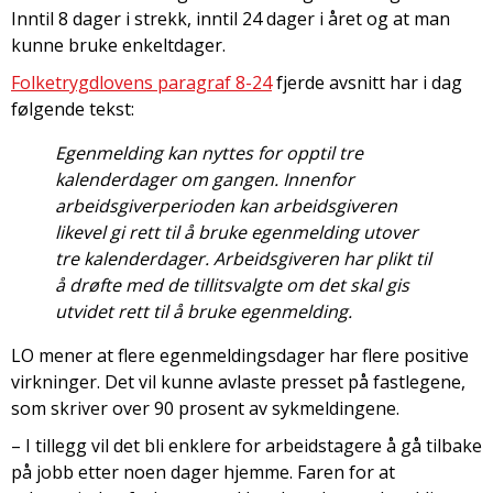
Inntil 8 dager i strekk, inntil 24 dager i året og at man
kunne bruke enkeltdager.
Folketrygdlovens paragraf 8-24
fjerde avsnitt har i dag
følgende tekst:
Egenmelding kan nyttes for opptil tre
kalenderdager om gangen. Innenfor
arbeidsgiverperioden kan arbeidsgiveren
likevel gi rett til å bruke egenmelding utover
tre kalenderdager. Arbeidsgiveren har plikt til
å drøfte med de tillitsvalgte om det skal gis
utvidet rett til å bruke egenmelding.
LO mener at flere egenmeldingsdager har flere positive
virkninger. Det vil kunne avlaste presset på fastlegene,
som skriver over 90 prosent av sykmeldingene.
– I tillegg vil det bli enklere for arbeidstagere å gå tilbake
på jobb etter noen dager hjemme. Faren for at