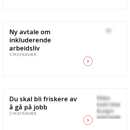
Ny avtale om
inkluderende
arbeidsliv
SYKEFRAVÆR
Du skal bli friskere av
å gå på jobb
SYKEFRAVÆR