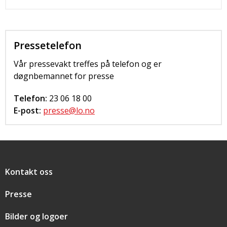
Kontakt
Pressetelefon
Vår pressevakt treffes på telefon og er
døgnbemannet for presse
Telefon:
23 06 18 00
E-post:
presse@lo.no
Snarveier
Kontakt oss
Presse
Bilder og logoer