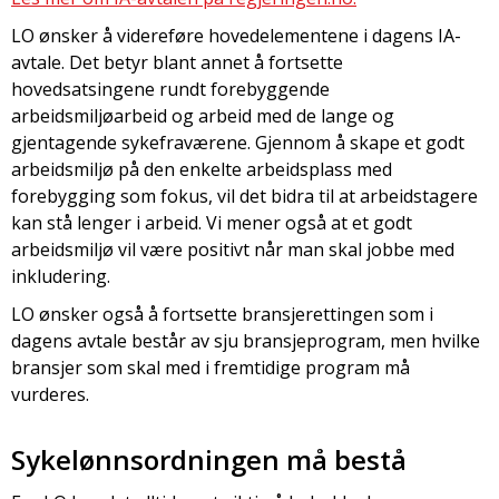
LO ønsker å videreføre hovedelementene i dagens IA-
avtale. Det betyr blant annet å fortsette
hovedsatsingene rundt forebyggende
arbeidsmiljøarbeid og arbeid med de lange og
gjentagende sykefraværene. Gjennom å skape et godt
arbeidsmiljø på den enkelte arbeidsplass med
forebygging som fokus, vil det bidra til at arbeidstagere
kan stå lenger i arbeid. Vi mener også at et godt
arbeidsmiljø vil være positivt når man skal jobbe med
inkludering.
LO ønsker også å fortsette bransjerettingen som i
dagens avtale består av sju bransjeprogram, men hvilke
bransjer som skal med i fremtidige program må
vurderes.
Sykelønnsordningen må bestå