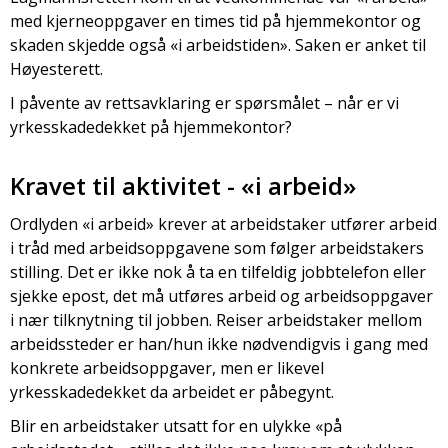
med kjerneoppgaver en times tid på hjemmekontor og
skaden skjedde også «i arbeidstiden». Saken er anket til
Høyesterett.
I påvente av rettsavklaring er spørsmålet – når er vi
yrkesskadedekket på hjemmekontor?
Kravet til aktivitet - «i arbeid»
Ordlyden «i arbeid» krever at arbeidstaker utfører arbeid
i tråd med arbeidsoppgavene som følger arbeidstakers
stilling. Det er ikke nok å ta en tilfeldig jobbtelefon eller
sjekke epost, det må utføres arbeid og arbeidsoppgaver
i nær tilknytning til jobben. Reiser arbeidstaker mellom
arbeidssteder er han/hun ikke nødvendigvis i gang med
konkrete arbeidsoppgaver, men er likevel
yrkesskadedekket da arbeidet er påbegynt.
Blir en arbeidstaker utsatt for en ulykke «på