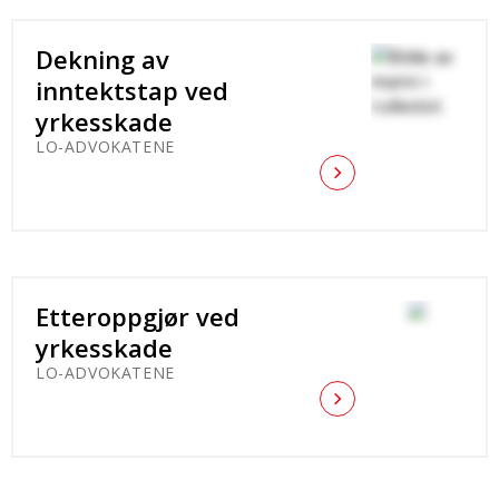
Dekning av
inntektstap ved
yrkesskade
LO-ADVOKATENE
Etteroppgjør ved
yrkesskade
LO-ADVOKATENE