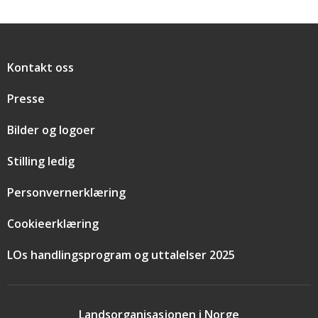
Snarveier
Kontakt oss
Presse
Bilder og logoer
Stilling ledig
Personvernerklæring
Cookieerklæring
LOs handlingsprogram og uttalelser 2025
Landsorganisasjonen i Norge