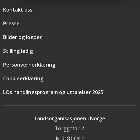
Snarveier
Kontakt oss
Presse
Bilder og logoer
Stilling ledig
Personvernerklæring
Cookieerklæring
LOs handlingsprogram og uttalelser 2025
Landsorganisasjonen i Norge
Torggata 12
N-0181 Oslo