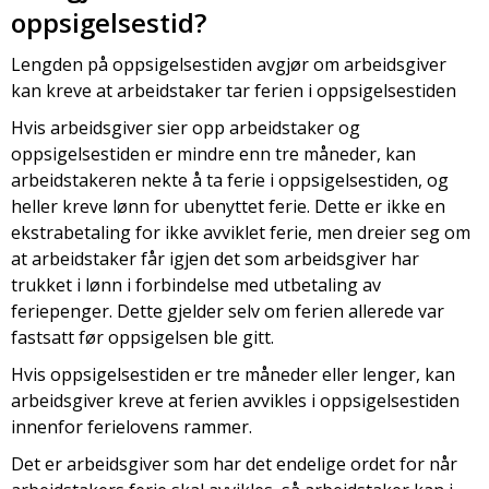
oppsigelsestid?
Lengden på oppsigelsestiden avgjør om arbeidsgiver
kan kreve at arbeidstaker tar ferien i oppsigelsestiden
Hvis arbeidsgiver sier opp arbeidstaker og
oppsigelsestiden er mindre enn tre måneder, kan
arbeidstakeren nekte å ta ferie i oppsigelsestiden, og
heller kreve lønn for ubenyttet ferie. Dette er ikke en
ekstrabetaling for ikke avviklet ferie, men dreier seg om
at arbeidstaker får igjen det som arbeidsgiver har
trukket i lønn i forbindelse med utbetaling av
feriepenger. Dette gjelder selv om ferien allerede var
fastsatt før oppsigelsen ble gitt.
Hvis oppsigelsestiden er tre måneder eller lenger, kan
arbeidsgiver kreve at ferien avvikles i oppsigelsestiden
innenfor ferielovens rammer.
Det er arbeidsgiver som har det endelige ordet for når