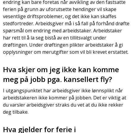
endring kan bare foretas når avvikling av den fastsatte
ferien på grunn av uforutsette hendinger vil skape
vesentlige driftsproblemer, og det ikke kan skaffes
stedfortreder. Arbeidsgiver må i så fall på forhånd drøfte
spørsmål om endring med arbeidstaker. Arbeidstaker
har rett til å la seg bistå av en tillitsvalgt under
drøftingen. Under drøftingen plikter arbeidstaker å gi
opplysninger om merutgifter som vil bli krevet erstattet.
Hva skjer om jeg ikke kan komme
meg på jobb pga. kansellert fly?
I utgangspunktet har arbeidsgiver ikke lønnsplikt når
arbeidstakeren ikke kommer på jobben. Det er viktig at
du varsler arbeidsgiver straks du vet at du ikke rekker
deg tilbake.
Hva gjelder for ferie i