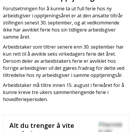
Forutsetningen for å kunne ta ut full ferie hos ny
arbeidsgiver i opptjeningsåret er at den ansatte tiltrår
stillingen senest 30. september, og at vedkommende
ikke har avviklet ferie hos sin tidligere arbeidsgiver
samme året.
Arbeidstaker som tiltrer senere enn 30. september har
kun rett til å avvikle seks virkedagers ferie det året.
Dersom deler av arbeidstakers ferie er avviklet hos
forrige arbeidsgiver vil det gjøres fradrag for dette ved
tiltredelse hos ny arbeidsgiver i samme opptjeningsår.
Arbeidstaker må tiltre innen 15. august i ferieåret for å
kunne kreve tre ukers sammenhengende ferie i
hovedferieperioden.
Alt du trenger å vite