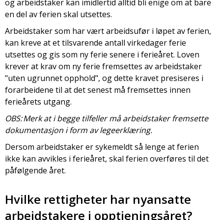
og arbeidstaker kan imidlertid alltid bli enige om at bare
en del av ferien skal utsettes.
Arbeidstaker som har vært arbeidsufør i løpet av ferien,
kan kreve at et tilsvarende antall virkedager ferie
utsettes og gis som ny ferie senere i ferieåret. Loven
krever at krav om ny ferie fremsettes av arbeidstaker
"uten ugrunnet opphold", og dette kravet presiseres i
forarbeidene til at det senest må fremsettes innen
ferieårets utgang.
OBS: Merk at i begge tilfeller må arbeidstaker fremsette
dokumentasjon i form av legeerklæring.
Dersom arbeidstaker er sykemeldt så lenge at ferien
ikke kan avvikles i ferieåret, skal ferien overføres til det
påfølgende året.
Hvilke rettigheter har nyansatte
arbeidstakere i opptjeningsåret?