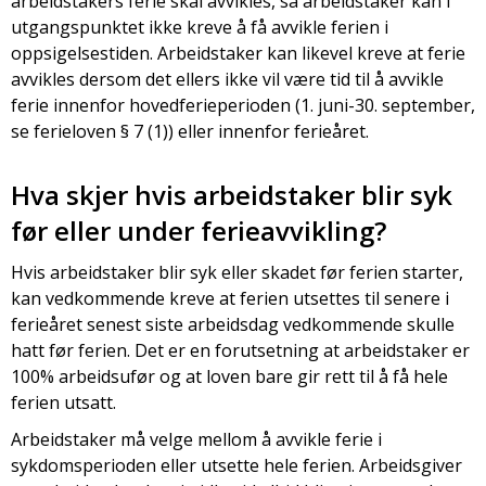
arbeidstakers ferie skal avvikles, så arbeidstaker kan i
utgangspunktet ikke kreve å få avvikle ferien i
oppsigelsestiden. Arbeidstaker kan likevel kreve at ferie
avvikles dersom det ellers ikke vil være tid til å avvikle
ferie innenfor hovedferieperioden (1. juni-30. september,
se ferieloven § 7 (1)) eller innenfor ferieåret.
Hva skjer hvis arbeidstaker blir syk
før eller under ferieavvikling?
Hvis arbeidstaker blir syk eller skadet før ferien starter,
kan vedkommende kreve at ferien utsettes til senere i
ferieåret senest siste arbeidsdag vedkommende skulle
hatt før ferien. Det er en forutsetning at arbeidstaker er
100% arbeidsufør og at loven bare gir rett til å få hele
ferien utsatt.
Arbeidstaker må velge mellom å avvikle ferie i
sykdomsperioden eller utsette hele ferien. Arbeidsgiver