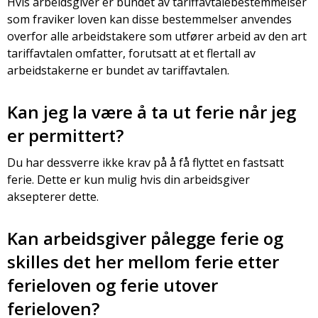
Hvis arbeidsgiver er bundet av tariffavtalebestemmelser
som fraviker loven kan disse bestemmelser anvendes
overfor alle arbeidstakere som utfører arbeid av den art
tariffavtalen omfatter, forutsatt at et flertall av
arbeidstakerne er bundet av tariffavtalen.
Kan jeg la være å ta ut ferie når jeg
er permittert?
Du har dessverre ikke krav på å få flyttet en fastsatt
ferie. Dette er kun mulig hvis din arbeidsgiver
aksepterer dette.
Kan arbeidsgiver pålegge ferie og
skilles det her mellom ferie etter
ferieloven og ferie utover
ferieloven?