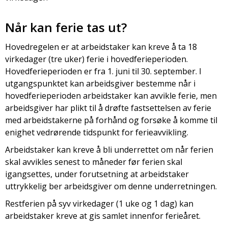
Når kan ferie tas ut?
Hovedregelen er at arbeidstaker kan kreve å ta 18
virkedager (tre uker) ferie i hovedferieperioden.
Hovedferieperioden er fra 1. juni til 30. september. I
utgangspunktet kan arbeidsgiver bestemme når i
hovedferieperioden arbeidstaker kan avvikle ferie, men
arbeidsgiver har plikt til å drøfte fastsettelsen av ferie
med arbeidstakerne på forhånd og forsøke å komme til
enighet vedrørende tidspunkt for ferieavvikling.
Arbeidstaker kan kreve å bli underrettet om når ferien
skal avvikles senest to måneder før ferien skal
igangsettes, under forutsetning at arbeidstaker
uttrykkelig ber arbeidsgiver om denne underretningen.
Restferien på syv virkedager (1 uke og 1 dag) kan
arbeidstaker kreve at gis samlet innenfor ferieåret.