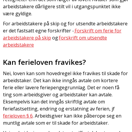
arbeidstakere dårligere stilt vil i utgangspunktet ikke
være gyldige.
For arbeidstakere på skip og for utsendte arbeidstakere
er det fastsatt egne forskrifter -
Forskrift om ferie for
arbeidstakere på skip
og
Forskrift om utsendte
arbeidstakere
Kan ferieloven fravikes?
Nei, loven kan som hovedregel ikke fravikes til skade for
arbeidstaker. Det kan ikke inngås avtale om kortere
ferie eller lavere feriepengegrunnlag. Det er noen få
ting som arbeidsgiver og arbeidstaker kan avtale.
Eksempelvis kan det inngås skriftlig avtale om
feriefastsetting, endring og erstatning av ferien, jf
ferieloven § 6
. Arbeidsgiver kan ikke påberope seg en
muntlig avtale som er til skade for arbeidstaker.