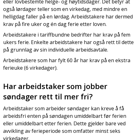
eller lovbestemte helge- og høytidsdager. Det betyr at
også lørdager teller som en virkedag, med mindre en
helligdag faller på en lørdag. Arbeidstakere har dermed
krav på fire uker og én dag ferie etter loven.
Arbeidstakere i tariffbundne bedrifter har krav på fem
ukers ferie. Enkelte arbeidstakere har også rett til dette
på grunnlag av sin individuelle arbeidsavtale.
Arbeidstakere som har fylt 60 år har krav på en ekstra
ferieuke (6 virkedager).
Har arbeidstaker som jobber
søndager rett til mer fri?
Arbeidstaker som arbeider søndager kan kreve å få
arbeidsfri enten på søndagen umiddelbart før ferien
eller umiddelbart etter ferien. Dette gjelder bare ved
avvikling av ferieperiode som omfatter minst seks
virkedager.