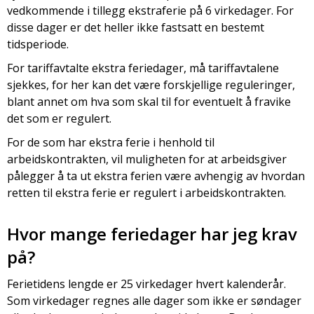
vedkommende i tillegg ekstraferie på 6 virkedager. For
disse dager er det heller ikke fastsatt en bestemt
tidsperiode.
For tariffavtalte ekstra feriedager, må tariffavtalene
sjekkes, for her kan det være forskjellige reguleringer,
blant annet om hva som skal til for eventuelt å fravike
det som er regulert.
For de som har ekstra ferie i henhold til
arbeidskontrakten, vil muligheten for at arbeidsgiver
pålegger å ta ut ekstra ferien være avhengig av hvordan
retten til ekstra ferie er regulert i arbeidskontrakten.
Hvor mange feriedager har jeg krav
på?
Ferietidens lengde er 25 virkedager hvert kalenderår.
Som virkedager regnes alle dager som ikke er søndager