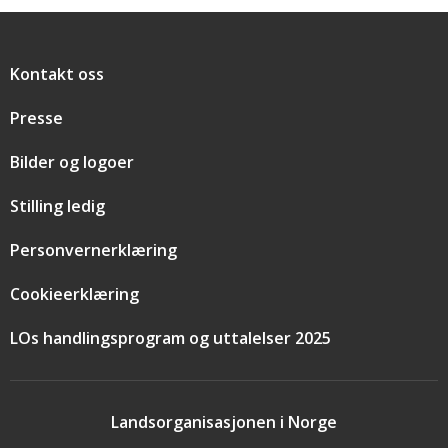
Snarveier
Kontakt oss
Presse
Bilder og logoer
Stilling ledig
Personvernerklæring
Cookieerklæring
LOs handlingsprogram og uttalelser 2025
Landsorganisasjonen i Norge