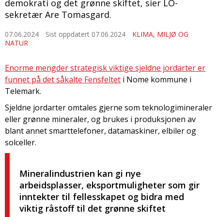
demokrati og det grønne skiftet, sier LO-
sekretær Are Tomasgard.
07.06.2024
Sist oppdatert 07.06.2024
KLIMA, MILJØ OG
NATUR
Enorme mengder strategisk viktige sjeldne jordarter er
funnet på det såkalte Fensfeltet
i Nome kommune i
Telemark.
Sjeldne jordarter omtales gjerne som teknologimineraler
eller grønne mineraler, og brukes i produksjonen av
blant annet smarttelefoner, datamaskiner, elbiler og
solceller.
Mineralindustrien kan gi nye
arbeidsplasser, eksportmuligheter som gir
inntekter til fellesskapet og bidra med
viktig råstoff til det grønne skiftet