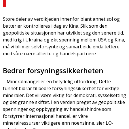
Store deler av verdikjeden innenfor blant annet sol og
batterier kontrolleres i dag av Kina. Slik som den
geopolitiske situasjonen har utviklet seg den senere tid,
med krig i Ukraina og økt spenning mellom USA og Kina,
må vi bli mer selvforsynte og samarbeide enda tettere
med våre nære allierte og handelspartnere.
Bedrer forsyningssikkerheten
– Mineralmangel er en betydelig utfordring. Dette
funnet bidrar til bedre forsyningssikkerhet for viktige
mineraler. Det vil være viktig for demokrati, sysselsetting
og det grønne skiftet. I en verden preget av geopolitiske
spenninger og oppbygging av handelshindre som
forstyrrer internasjonal handel, er våre
mineralressurser viktigere enn noensinne, sier LO-