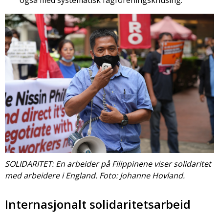
SOLIDARITET: En arbeider på Filippinene viser solidaritet
med arbeidere i England. Foto: Johanne Hovland.
Internasjonalt solidaritetsarbeid