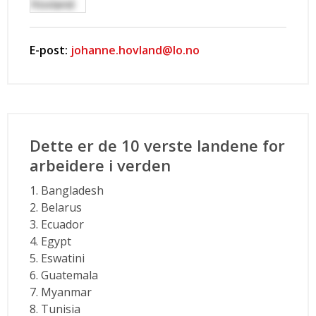
E-post:
johanne.hovland@lo.no
Dette er de 10 verste landene for
arbeidere i verden
1. Bangladesh
2. Belarus
3. Ecuador
4. Egypt
5. Eswatini
6. Guatemala
7. Myanmar
8. Tunisia