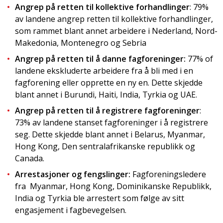
Angrep på retten til kollektive forhandlinger
: 79%
av landene angrep retten til kollektive forhandlinger,
som rammet blant annet arbeidere i Nederland, Nord-
Makedonia, Montenegro og Sebria
Angrep på retten til å danne fagforeninger:
77% of
landene ekskluderte arbeidere fra å bli med i en
fagforening eller opprette en ny en. Dette skjedde
blant annet i Burundi, Haiti, India, Tyrkia og UAE.
Angrep på retten til å registrere fagforeninger
:
73% av landene stanset fagforeninger i å registrere
seg. Dette skjedde blant annet i Belarus, Myanmar,
Hong Kong, Den sentralafrikanske republikk og
Canada.
Arrestasjoner og fengslinger:
Fagforeningsledere
fra Myanmar, Hong Kong, Dominikanske Republikk,
India og Tyrkia ble arrestert som følge av sitt
engasjement i fagbevegelsen.