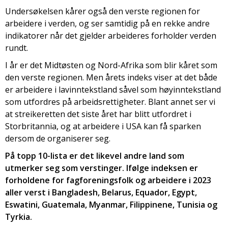
Undersøkelsen kårer også den verste regionen for
arbeidere i verden, og ser samtidig på en rekke andre
indikatorer når det gjelder arbeideres forholder verden
rundt.
I år er det Midtøsten og Nord-Afrika som blir kåret som
den verste regionen. Men årets indeks viser at det både
er arbeidere i lavinntekstland såvel som høyinntekstland
som utfordres på arbeidsrettigheter. Blant annet ser vi
at streikeretten det siste året har blitt utfordret i
Storbritannia, og at arbeidere i USA kan få sparken
dersom de organiserer seg.
På topp 10-lista er det likevel andre land som
utmerker seg som verstinger. Ifølge indeksen er
forholdene for fagforeningsfolk og arbeidere i 2023
aller verst i Bangladesh, Belarus, Equador, Egypt,
Eswatini, Guatemala, Myanmar, Filippinene, Tunisia og
Tyrkia.