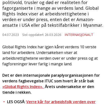
politivold, trusler og død er realiteten for
fagorganiserte i mange av verdens land. Global
Rights Index viser at arbeidsrettighetene i
verden er under press, enten det er Amazon-
ansatte i USA eller på tekstilfabrikker i Myanmar.
04.07.2023
Sist oppdatert 26.03.2026
INTERNASJONALT
Global Rights Index har igjen kåret verdens 10 verste
land for arbeidere. Undersøkelsen viser at
arbeidsrettighetene verden over er under press og at
fagforeninger lever farlig i mange land.
Det er den internasjonale paraplyorganisasjonen for
verdens fagbevegelse ITUC som hvert år står bak
«Global Rights Index».
Årets undersøkelse er den
tiende i rekken.
LES OGSÅ:
Verre kår for arbeidsfolk verden over