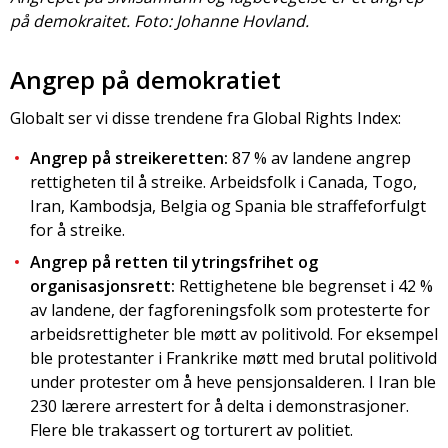
på demokraitet. Foto: Johanne Hovland.
Angrep på demokratiet
Globalt ser vi disse trendene fra Global Rights Index:
Angrep på streikeretten:
87 % av landene angrep
rettigheten til å streike. Arbeidsfolk i Canada, Togo,
Iran, Kambodsja, Belgia og Spania ble straffeforfulgt
for å streike.
Angrep på retten til ytringsfrihet og
organisasjonsrett:
Rettighetene ble begrenset i 42 %
av landene, der fagforeningsfolk som protesterte for
arbeidsrettigheter ble møtt av politivold. For eksempel
ble protestanter i Frankrike møtt med brutal politivold
under protester om å heve pensjonsalderen. I Iran ble
230 lærere arrestert for å delta i demonstrasjoner.
Flere ble trakassert og torturert av politiet.