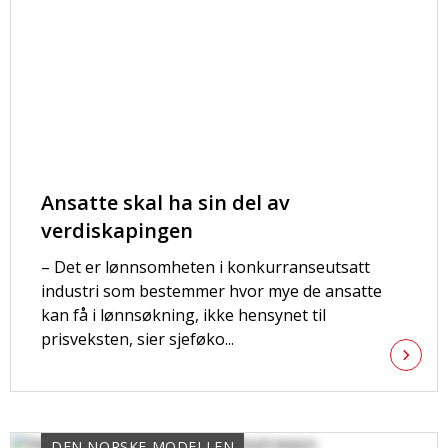
Ansatte skal ha sin del av
verdiskapingen
– Det er lønnsomheten i konkurranseutsatt
industri som bestemmer hvor mye de ansatte
kan få i lønnsøkning, ikke hensynet til
prisveksten, sier sjeføko...
DEN NORSKE MODELLEN