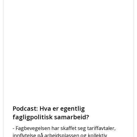
Podcast: Hva er egentlig
fagligpolitisk samarbeid?
- Fagbevegelsen har skaffet seg tariffavtaler,
innflytelse på arbeidsplassen og kollektiv