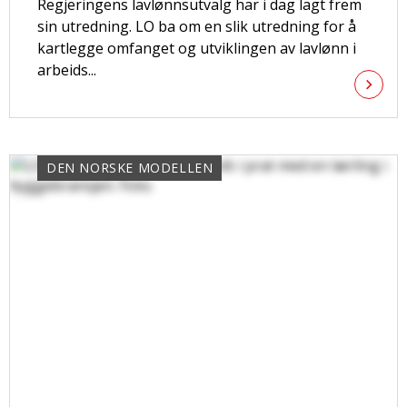
Regjeringens lavlønnsutvalg har i dag lagt frem
sin utredning. LO ba om en slik utredning for å
kartlegge omfanget og utviklingen av lavlønn i
arbeids...
DEN NORSKE MODELLEN