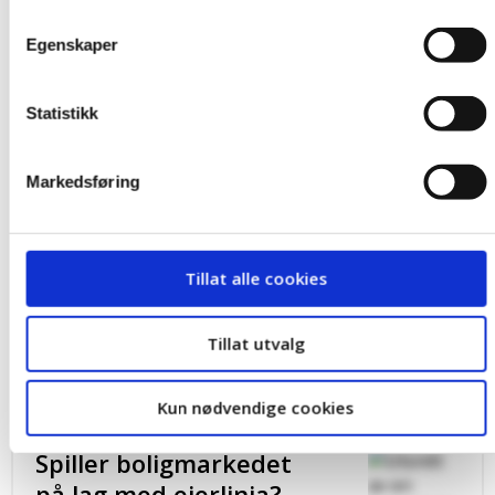
Egenskaper
Statistikk
Markedsføring
Tillat alle cookies
Tillat utvalg
Kun nødvendige cookies
Spiller boligmarkedet
på lag med eierlinja?