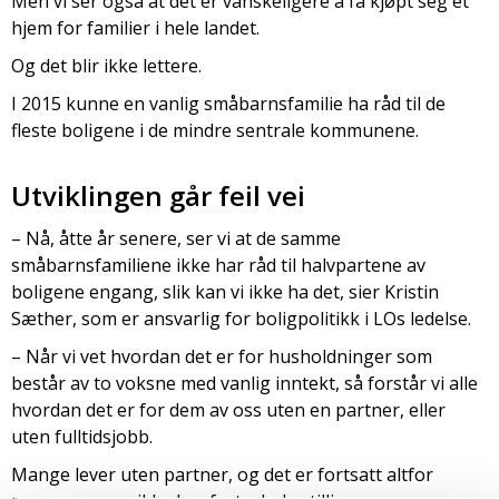
Men vi ser også at det er vanskeligere å få kjøpt seg et
hjem for familier i hele landet.
Og det blir ikke lettere.
I 2015 kunne en vanlig småbarnsfamilie ha råd til de
fleste boligene i de mindre sentrale kommunene.
Utviklingen går feil vei
– Nå, åtte år senere, ser vi at de samme
småbarnsfamiliene ikke har råd til halvpartene av
boligene engang, slik kan vi ikke ha det, sier Kristin
Sæther, som er ansvarlig for boligpolitikk i LOs ledelse.
– Når vi vet hvordan det er for husholdninger som
består av to voksne med vanlig inntekt, så forstår vi alle
hvordan det er for dem av oss uten en partner, eller
uten fulltidsjobb.
Mange lever uten partner, og det er fortsatt altfor