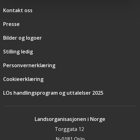
Snarveier
Kontakt oss
Presse
Bilder og logoer
Stilling ledig
Personvernerklæring
Cookieerklæring
LOs handlingsprogram og uttalelser 2025
Landsorganisasjonen i Norge
Torggata 12
N-0181 Oslo