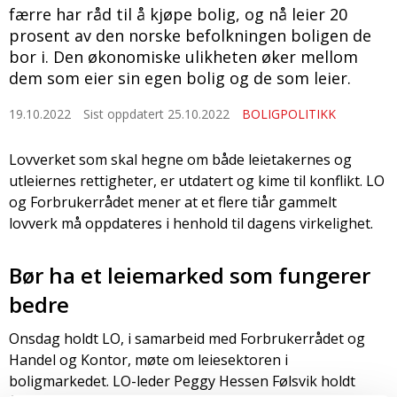
færre har råd til å kjøpe bolig, og nå leier 20
prosent av den norske befolkningen boligen de
bor i. Den økonomiske ulikheten øker mellom
dem som eier sin egen bolig og de som leier.
19.10.2022
Sist oppdatert 25.10.2022
BOLIGPOLITIKK
Lovverket som skal hegne om både leietakernes og
utleiernes rettigheter, er utdatert og kime til konflikt. LO
og Forbrukerrådet mener at et flere tiår gammelt
lovverk må oppdateres i henhold til dagens virkelighet.
Bør ha et leiemarked som fungerer
bedre
Onsdag holdt LO, i samarbeid med Forbrukerrådet og
Handel og Kontor, møte om leiesektoren i
boligmarkedet. LO-leder Peggy Hessen Følsvik holdt