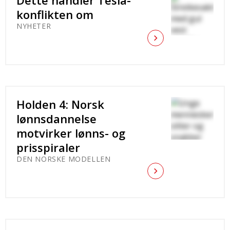
Dette handler Tesla-
konflikten om
NYHETER
Holden 4: Norsk
lønnsdannelse
motvirker lønns- og
prisspiraler
DEN NORSKE MODELLEN