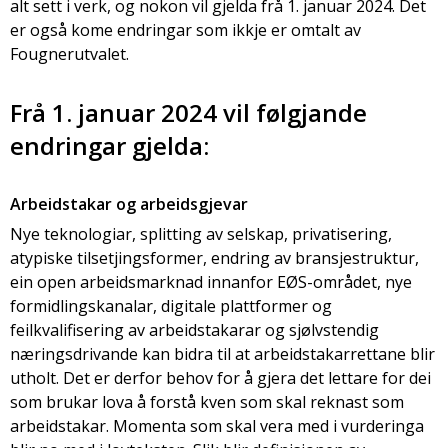
alt sett i verk, og nokon vil gjelda frå 1. januar 2024. Det
er også kome endringar som ikkje er omtalt av
Fougnerutvalet.
Frå 1. januar 2024 vil følgjande
endringar gjelda:
Arbeidstakar og arbeidsgjevar
Nye teknologiar, splitting av selskap, privatisering,
atypiske tilsetjingsformer, endring av bransjestruktur,
ein open arbeidsmarknad innanfor EØS-området, nye
formidlingskanalar, digitale plattformer og
feilkvalifisering av arbeidstakarar og sjølvstendig
næringsdrivande kan bidra til at arbeidstakarrettane blir
utholt. Det er derfor behov for å gjera det lettare for dei
som brukar lova å forstå kven som skal reknast som
arbeidstakar. Momenta som skal vera med i vurderinga