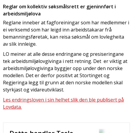
Reglar om kollektiv søksmålsrett er gjeninnført i
arbeidsmiljølova
Reglane inneber at fagforeiningar som har medlemmer i
ei verksemd som har leigd inn arbeidstakarar frå
bemanningsføretak, kan reisa søksmål om lovlegheita
av slik innleige.
LO meiner at alle desse endringane og presiseringane
tek arbeidsmiljølovgivinga i rett retning. Det er viktig at
arbeidsmiljølovgivinga byggjer opp under den norske
modellen. Det er derfor positivt at Stortinget og
Regjeringa legg til grunn at den norske modellen skal
styrkjast og vidareutviklast.
Les endringsloven i sin helhet slik den ble publisert på
Lovdata.