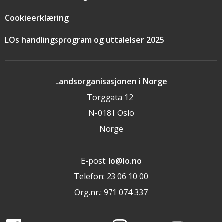
Cookieerklæring
LOs handlingsprogram og uttalelser 2025
Landsorganisasjonen i Norge
Torggata 12
N-0181 Oslo
Norge
E-post:
lo@lo.no
Telefon: 23 06 10 00
Org.nr.: 971 074 337