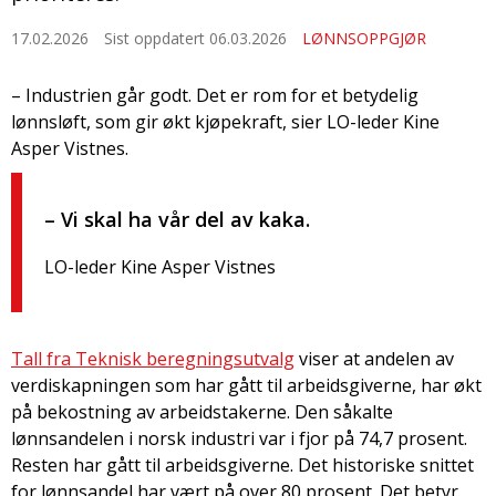
17.02.2026
Sist oppdatert 06.03.2026
LØNNSOPPGJØR
– Industrien går godt. Det er rom for et betydelig
lønnsløft, som gir økt kjøpekraft, sier LO-leder Kine
Asper Vistnes.
– Vi skal ha vår del av kaka.
LO-leder Kine Asper Vistnes
Tall fra Teknisk beregningsutvalg
viser at andelen av
verdiskapningen som har gått til arbeidsgiverne, har økt
på bekostning av arbeidstakerne. Den såkalte
lønnsandelen i norsk industri var i fjor på 74,7 prosent.
Resten har gått til arbeidsgiverne. Det historiske snittet
for lønnsandel har vært på over 80 prosent. Det betyr