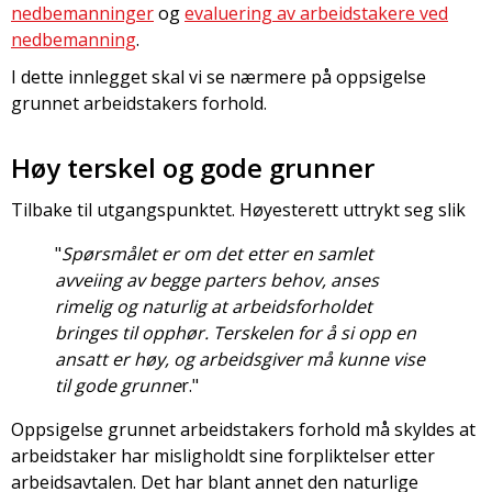
nedbemanninger
og
evaluering av arbeidstakere ved
nedbemanning
.
I dette innlegget skal vi se nærmere på oppsigelse
grunnet arbeidstakers forhold.
Høy terskel og gode grunner
Tilbake til utgangspunktet. Høyesterett uttrykt seg slik
"
Spørsmålet er om det etter en samlet
avveiing av begge parters behov, anses
rimelig og naturlig at arbeidsforholdet
bringes til opphør. Terskelen for å si opp en
ansatt er høy, og arbeidsgiver må kunne vise
til gode grunne
r."
Oppsigelse grunnet arbeidstakers forhold må skyldes at
arbeidstaker har misligholdt sine forpliktelser etter
arbeidsavtalen. Det har blant annet den naturlige