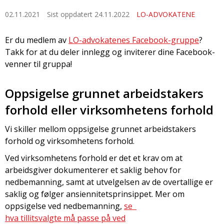
02.11.2021
Sist oppdatert 24.11.2022
LO-ADVOKATENE
Er du medlem av
LO-advokatenes Facebook-gruppe
?
Takk for at du deler innlegg og inviterer dine Facebook-
venner til gruppa!
Oppsigelse grunnet arbeidstakers
forhold eller virksomhetens forhold
Vi skiller mellom oppsigelse grunnet arbeidstakers
forhold og virksomhetens forhold.
Ved virksomhetens forhold er det et krav om at
arbeidsgiver dokumenterer et saklig behov for
nedbemanning, samt at utvelgelsen av de overtallige er
saklig og følger ansiennitetsprinsippet. Mer om
oppsigelse ved nedbemanning,
se
hva tillitsvalgte må passe på ved