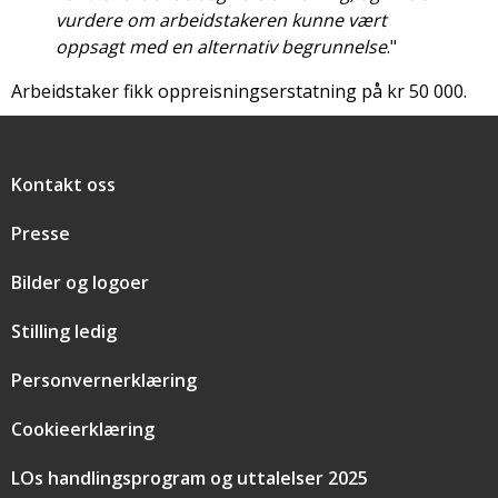
vurdere om arbeidstakeren kunne vært
oppsagt med en alternativ begrunnelse
."
Arbeidstaker fikk oppreisningserstatning på kr 50 000.
Snarveier
Kontakt oss
Presse
Bilder og logoer
Stilling ledig
Personvernerklæring
Cookieerklæring
LOs handlingsprogram og uttalelser 2025