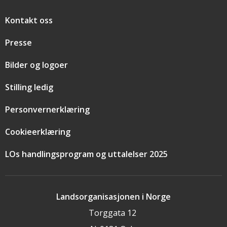
Snarveier
Kontakt oss
Presse
Bilder og logoer
Stilling ledig
Personvernerklæring
Cookieerklæring
LOs handlingsprogram og uttalelser 2025
Landsorganisasjonen i Norge
Torggata 12