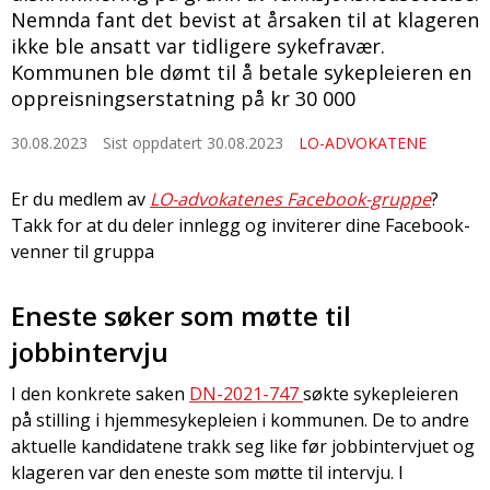
Nemnda fant det bevist at årsaken til at klageren
ikke ble ansatt var tidligere sykefravær.
Kommunen ble dømt til å betale sykepleieren en
oppreisningserstatning på kr 30 000
30.08.2023
Sist oppdatert 30.08.2023
LO-ADVOKATENE
Er du medlem av
LO-advokatenes Facebook-gruppe
?
Takk for at du deler innlegg og inviterer dine Facebook-
venner til gruppa
Eneste søker som møtte til
jobbintervju
I den konkrete saken
DN-2021-747
søkte sykepleieren
på stilling i hjemmesykepleien i kommunen. De to andre
aktuelle kandidatene trakk seg like før jobbintervjuet og
klageren var den eneste som møtte til intervju. I