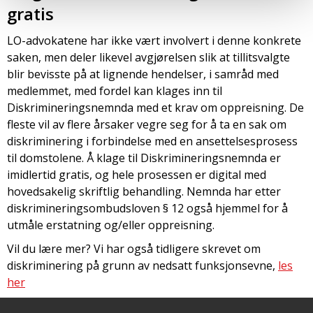
gratis
LO-advokatene har ikke vært involvert i denne konkrete
saken, men deler likevel avgjørelsen slik at tillitsvalgte
blir bevisste på at lignende hendelser, i samråd med
medlemmet, med fordel kan klages inn til
Diskrimineringsnemnda med et krav om oppreisning. De
fleste vil av flere årsaker vegre seg for å ta en sak om
diskriminering i forbindelse med en ansettelsesprosess
til domstolene. Å klage til Diskrimineringsnemnda er
imidlertid gratis, og hele prosessen er digital med
hovedsakelig skriftlig behandling. Nemnda har etter
diskrimineringsombudsloven § 12 også hjemmel for å
utmåle erstatning og/eller oppreisning.
Vil du lære mer? Vi har også tidligere skrevet om
diskriminering på grunn av nedsatt funksjonsevne,
les
her