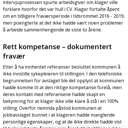
intervjuprosessen spurte arbeidsgiver om klager ville
forklare hvorfor det var hull i CV. Klager fortalte åpent
om en tidligere fraværsperiode i tidsrommet 2016 - 2019,
men poengterte at det ikke hadde vært noen problemer
å arbeide sammenhengende de siste to årene.
Rett kompetanse – dokumentert
fravær
Etter å ha innhentet referanser besluttet kommunen å
ikke innstille sykepleieren til stillingen. I den telefoniske
begrunnelsen for avslaget ble det opplyst at kommunen
hadde komme til at den riktige kompetanse forelå, men
deres kontakt med referansene hadde skapt en
bekymring for at klager ikke ville klare å stå i en 100%
stilling. Overfor nemnda påstod kommunen at
jobbavslaget bunnet i at klageren hadde manglende
personlige egenskaper, og at de ikke direkte hadde vist