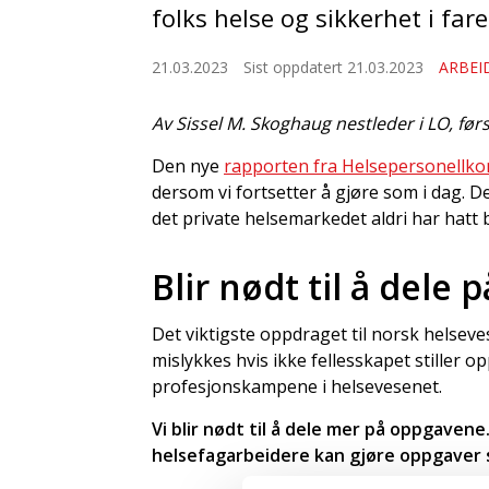
folks helse og sikkerhet i fare
21.03.2023
Sist oppdatert 21.03.2023
ARBEI
Av Sissel M. Skoghaug nestleder i LO, førs
Den nye
rapporten fra Helsepersonellk
dersom vi fortsetter å gjøre som i dag. 
det private helsemarkedet aldri har hatt 
Blir nødt til å dele
Det viktigste oppdraget til norsk helseve
mislykkes hvis ikke fellesskapet stiller op
profesjonskampene i helsevesenet.
Vi blir nødt til å dele mer på oppgaven
helsefagarbeidere kan gjøre oppgaver 