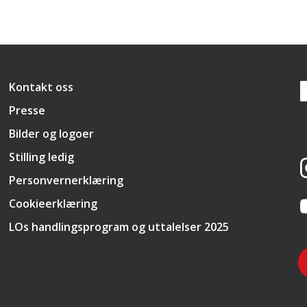
Snarveier
Kontakt oss
Presse
Bilder og logoer
Stilling ledig
Personvernerklæring
Cookieerklæring
LOs handlingsprogram og uttalelser 2025