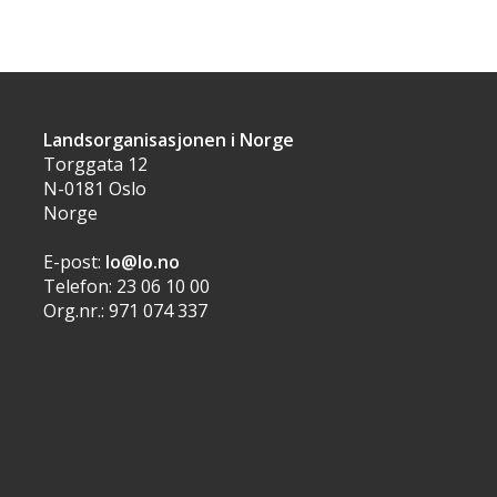
Landsorganisasjonen i Norge
Torggata 12
N-0181 Oslo
Norge
E-post:
lo@lo.no
Telefon: 23 06 10 00
Org.nr.: 971 074 337