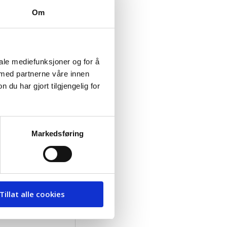
Om
iale mediefunksjoner og for å
 med partnerne våre innen
u har gjort tilgjengelig for
Markedsføring
Tillat alle cookies