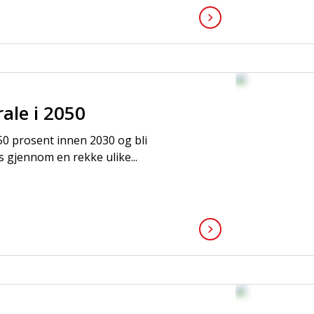
rale i 2050
50 prosent innen 2030 og bli
 gjennom en rekke ulike...