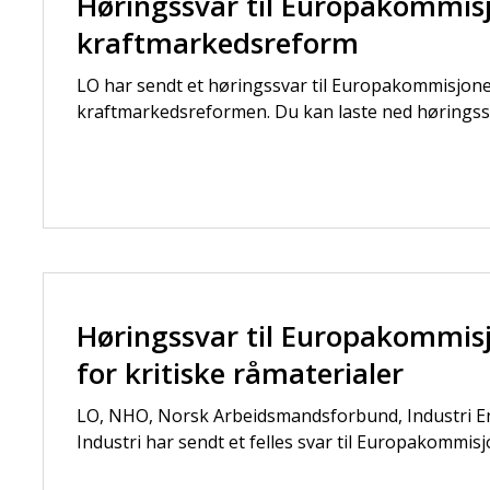
Høringssvar til Europakommis
kraftmarkedsreform
LO har sendt et høringssvar til Europakommisj
kraftmarkedsreformen. Du kan laste ned høringssv
Høringssvar til Europakommi
for kritiske råmaterialer
LO, NHO, Norsk Arbeidsmandsforbund, Industri En
Industri har sendt et felles svar til Europakommis