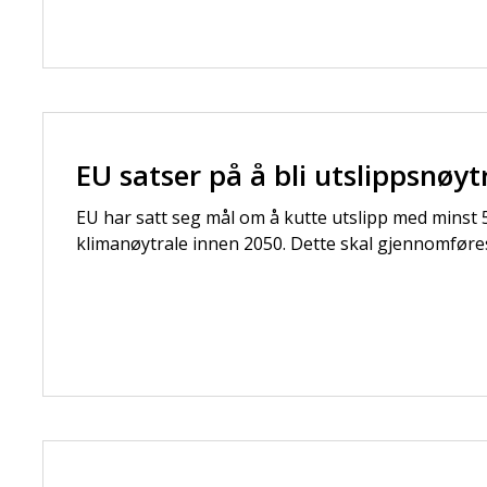
EU satser på å bli utslippsnøyt
EU har satt seg mål om å kutte utslipp med minst 
klimanøytrale innen 2050. Dette skal gjennomføres