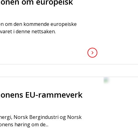
jonen om europeisk
onen om den kommende europeiske
aret i denne nettsaken.
sjonens EU-rammeverk
ergi, Norsk Bergindustri og Norsk
jonens høring om de...