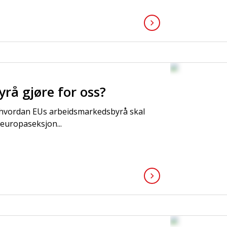
rå gjøre for oss?
om hvordan EUs arbeidsmarkedsbyrå skal
europaseksjon...