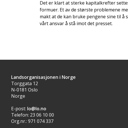
Det er klart at sterke kapitalkrefter sett
formuer. Et av de største problemene me
makt at de kan bruke pengene sine til å 
vårt ansvar å stå imot det presset.
Landsorganisasjonen i Norge
Torggata 12
N-0181 Oslo
Norge
E-post:
lo@lo.no
Telefon: 23 06 10 00
Org.nr.: 971 074 337