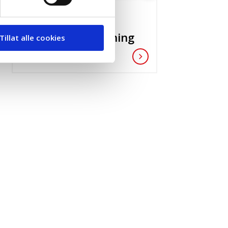
ULIKHET
Ulikhet i utdanning
Tillat alle cookies