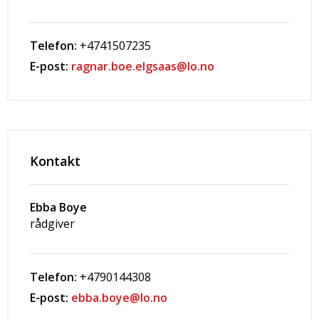
Telefon:
+4741507235
E-post:
ragnar.boe.elgsaas@lo.no
Kontakt
Ebba Boye
rådgiver
Telefon:
+4790144308
E-post:
ebba.boye@lo.no