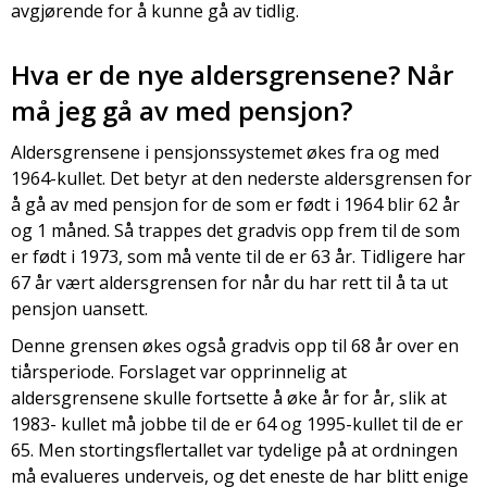
avgjørende for å kunne gå av tidlig.
Hva er de nye aldersgrensene? Når
må jeg gå av med pensjon?
Aldersgrensene i pensjonssystemet økes fra og med
1964-kullet. Det betyr at den nederste aldersgrensen for
å gå av med pensjon for de som er født i 1964 blir 62 år
og 1 måned. Så trappes det gradvis opp frem til de som
er født i 1973, som må vente til de er 63 år. Tidligere har
67 år vært aldersgrensen for når du har rett til å ta ut
pensjon uansett.
Denne grensen økes også gradvis opp til 68 år over en
tiårsperiode. Forslaget var opprinnelig at
aldersgrensene skulle fortsette å øke år for år, slik at
1983- kullet må jobbe til de er 64 og 1995-kullet til de er
65. Men stortingsflertallet var tydelige på at ordningen
må evalueres underveis, og det eneste de har blitt enige