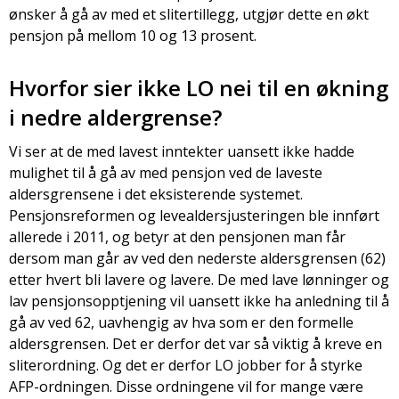
ønsker å gå av med et slitertillegg, utgjør dette en økt
pensjon på mellom 10 og 13 prosent.
Hvorfor sier ikke LO nei til en økning
i nedre aldergrense?
Vi ser at de med lavest inntekter uansett ikke hadde
mulighet til å gå av med pensjon ved de laveste
aldersgrensene i det eksisterende systemet.
Pensjonsreformen og levealdersjusteringen ble innført
allerede i 2011, og betyr at den pensjonen man får
dersom man går av ved den nederste aldersgrensen (62)
etter hvert bli lavere og lavere. De med lave lønninger og
lav pensjonsopptjening vil uansett ikke ha anledning til å
gå av ved 62, uavhengig av hva som er den formelle
aldersgrensen. Det er derfor det var så viktig å kreve en
sliterordning. Og det er derfor LO jobber for å styrke
AFP-ordningen. Disse ordningene vil for mange være