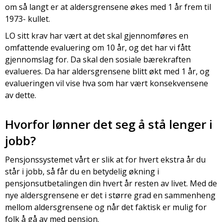
om så langt er at aldersgrensene økes med 1 år frem til
1973- kullet.
LO sitt krav har vært at det skal gjennomføres en
omfattende evaluering om 10 år, og det har vi fått
gjennomslag for. Da skal den sosiale bærekraften
evalueres. Da har aldersgrensene blitt økt med 1 år, og
evalueringen vil vise hva som har vært konsekvensene
av dette.
Hvorfor lønner det seg å stå lenger i
jobb?
Pensjonssystemet vårt er slik at for hvert ekstra år du
står i jobb, så får du en betydelig økning i
pensjonsutbetalingen din hvert år resten av livet. Med de
nye aldersgrensene er det i større grad en sammenheng
mellom aldersgrensene og når det faktisk er mulig for
folk å gå av med pensjon.