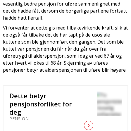
vesentlig bedre pensjon for uføre sammenlignet med
det de hadde fått dersom de borgerlige partiene fortsatt
hadde hatt flertall.
Vi forventer at dette gis med tilbakevirkende kraft, slik at
de også får tilbake det de har tapt på de usosiale
kuttene som ble gjennomført den gangen. Det som ble
kuttet var pensjonen du får når du går over fra
uføretrygd til alderspensjon, som i dag er ved 67 år og
etter hvert vil økes til 68 år. Skjerming av uføres
pensjoner betyr at alderspensjonen til uføre blir høyere.
Dette betyr
pensjonsforliket for
deg
PENSJON