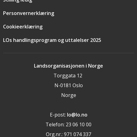
Personvernerklæring
Cookieerklæring
LOs handlingsprogram og uttalelser 2025
Landsorganisasjonen i Norge
Torggata 12
N-0181 Oslo
Norge
E-post:
lo@lo.no
Telefon: 23 06 10 00
Org.nr.: 971 074 337