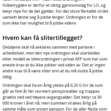
Folketrygden er derfor et viktig gjennomslag for LO, og
betyr mye for de det gjelder. For det store flertallet vil det
uansett lønne seg å jobbe lenger. Ordningen er for de
som ikke har mulighet til å jobbe videre.
Hvem kan få slitertillegget?
Detaljene skal nå avklares sammen med partene i
arbeidslivet, men den nye ordningen skal utarbeides
etter modell av sliterordningen i privat AFP som har som
eneste krav at du ikke jobber ved siden av. Det er ingen
andre krav til å være sliter enn at du må slutte å jobbe
tidlig.
Ordningen skal ha en årlig ytelse på 0,25 G for de som
går av fem år før normert pensjonsalder og trappes
gradvis ned ved høyere avgangsalder. Det betyr ca 30
000 kroner i året nå, men summen vil økes årlig på
samme måte som annen pensjon. For de aller fleste som