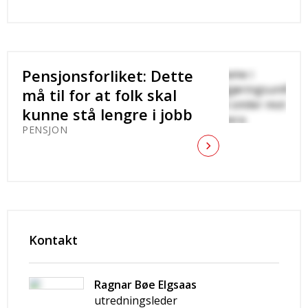
Pensjonsforliket: Dette
må til for at folk skal
kunne stå lengre i jobb
PENSJON
Kontakt
Ragnar Bøe Elgsaas
utredningsleder