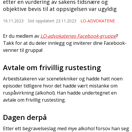
etter en vurdering av sakens tidsnære og
objektive bevis til at oppsigelsen var ugyldig
16.11.2023
Sist oppdatert 23.11.2023
LO-ADVOKATENE
Er du medlem av
LO-advokatenes Facebook-gruppe
?
Takk for at du deler innlegg og inviterer dine Facebook-
venner til gruppa!
Avtale om frivillig rustesting
Arbeidstakeren var scenetekniker og hadde hatt noen
episoder tidligere hvor det hadde vært mistanke om
ruspåvirkning (alkohol). Han hadde undertegnet en
avtale om frivillig rustesting.
Dagen derpå
Etter ett begravelseslag med mye alkohol forsov han seg