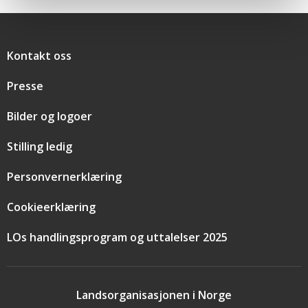
Snarveier
Kontakt oss
Presse
Bilder og logoer
Stilling ledig
Personvernerklæring
Cookieerklæring
LOs handlingsprogram og uttalelser 2025
Landsorganisasjonen i Norge