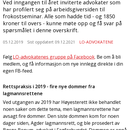
Ved inngangen til året inviterte advokater som
har profilert seg på arbeidsgiversiden til
frokostseminar. Alle som hadde tid - og 1850
kroner til overs - kunne møte opp og få svar på
spørsmålet i denne overskrift.
05.12.2019
Sist oppdatert 09.12.2021
LO-ADVOKATENE
Følg
LO-advokatenes gruppe på Facebook
. Be om å bli
medlem, og få informasjon om nye innlegg direkte i din
egen FB-feed.
Rettspraksis i 2019 - fire nye dommer fra
lagmannsrettene
Ved utgangen av 2019 har Høyesterett ikke behandlet
noen saker om dette tema, men lagmannsrettene har
avsagt fire dommer. Den siste dommen kom for noen
dager siden, Agder lagmannsrett, og ble prosedert av