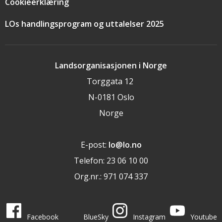
Cookieerklæring
LOs handlingsprogram og uttalelser 2025
Landsorganisasjonen i Norge
Torggata 12
N-0181 Oslo
Norge
E-post:
lo@lo.no
Telefon: 23 06 10 00
Org.nr.: 971 074 337
LO i sosiale medier
LO på
LO på
LO på
LO på
Facebook
BlueSky
Instagram
Youtube