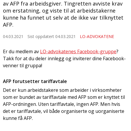
av AFP fra arbeidsgiver. Tingretten avviste krav
om erstatning, og viste til at arbeidstakerne
kunne ha funnet ut selv at de ikke var tilknyttet
AFP.
04.03.2021
Sist oppdatert 04.03.2021
LO-ADVOKATENE
Er du medlem av
LO-advokatenes Facebook-gruppe
?
Takk for at du deler innlegg og inviterer dine Facebook-
venner til gruppa!
AFP forutsetter tariffavtale
Det er kun arbeidstakere som arbeider i virksomheter
som er bundet av tariffavtale med AFP som er knyttet til
AFP-ordningen. Uten tariffavtale, ingen AFP. Men hvis
det er tariffavtale, vil både organiserte og uorganiserte
kunne få AFP.