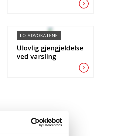
LO-ADVOKATENE
Ulovlig gjengjeldelse
ved varsling