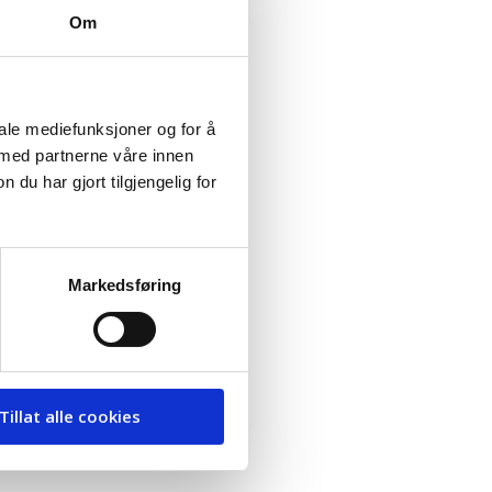
Om
iale mediefunksjoner og for å
 med partnerne våre innen
u har gjort tilgjengelig for
Markedsføring
Tillat alle cookies