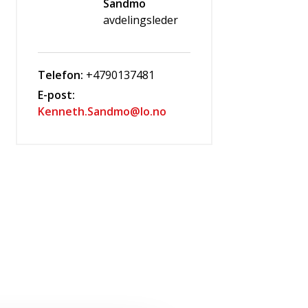
Sandmo
avdelingsleder
Telefon:
+4790137481
E-post:
Kenneth.Sandmo@lo.no