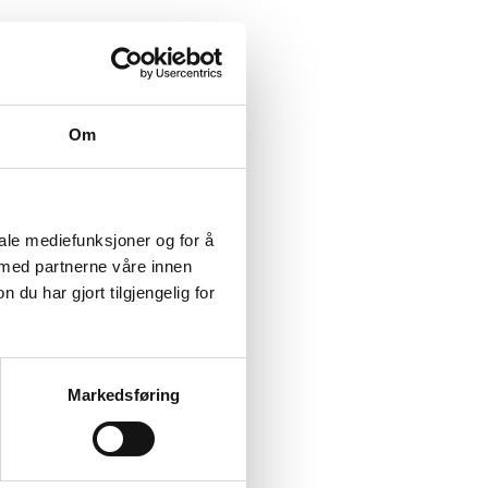
Om
iale mediefunksjoner og for å
 med partnerne våre innen
u har gjort tilgjengelig for
Markedsføring