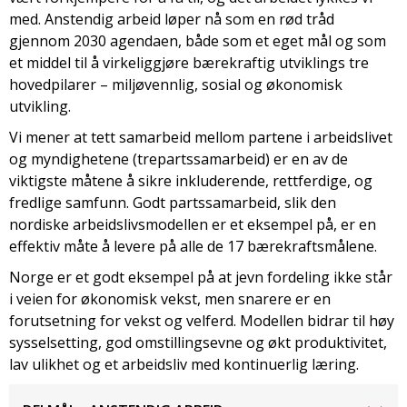
med. Anstendig arbeid løper nå som en rød tråd
gjennom 2030 agendaen, både som et eget mål og som
et middel til å virkeliggjøre bærekraftig utviklings tre
hovedpilarer – miljøvennlig, sosial og økonomisk
utvikling.
Vi mener at tett samarbeid mellom partene i arbeidslivet
og myndighetene (trepartssamarbeid) er en av de
viktigste måtene å sikre inkluderende, rettferdige, og
fredlige samfunn. Godt partssamarbeid, slik den
nordiske arbeidslivsmodellen er et eksempel på, er en
effektiv måte å levere på alle de 17 bærekraftsmålene.
Norge er et godt eksempel på at jevn fordeling ikke står
i veien for økonomisk vekst, men snarere er en
forutsetning for vekst og velferd. Modellen bidrar til høy
sysselsetting, god omstillingsevne og økt produktivitet,
lav ulikhet og et arbeidsliv med kontinuerlig læring.