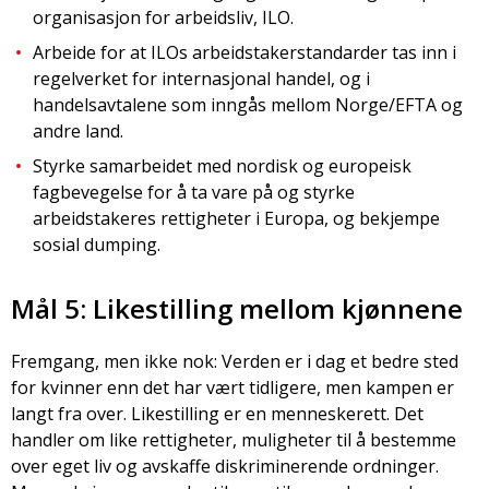
de i a-typisk arbeid.
organisasjon for arbeidsliv, ILO.
Arbeide for at ILOs arbeidstakerstandarder tas inn i
regelverket for internasjonal handel, og i
handelsavtalene som inngås mellom Norge/EFTA og
andre land.
Styrke samarbeidet med nordisk og europeisk
fagbevegelse for å ta vare på og styrke
arbeidstakeres rettigheter i Europa, og bekjempe
sosial dumping.
Mål 5: Likestilling mellom kjønnene
Fremgang, men ikke nok: Verden er i dag et bedre sted
for kvinner enn det har vært tidligere, men kampen er
langt fra over. Likestilling er en menneskerett. Det
handler om like rettigheter, muligheter til å bestemme
over eget liv og avskaffe diskriminerende ordninger.