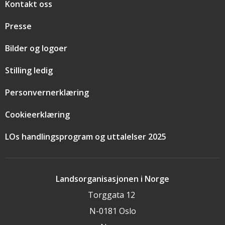
Snarveier
Kontakt oss
Presse
Bilder og logoer
Stilling ledig
Personvernerklæring
Cookieerklæring
LOs handlingsprogram og uttalelser 2025
Landsorganisasjonen i Norge
Torggata 12
N-0181 Oslo