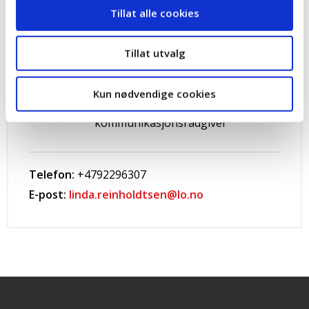
Tillat alle cookies
Tillat utvalg
Kontakt
Kun nødvendige cookies
Linda Reinholdtsen
kommunikasjonsrådgiver
Telefon:
+4792296307
E-post:
linda.reinholdtsen@lo.no