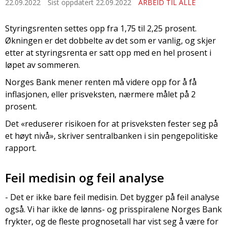
22.09.2022
Sist oppdatert 22.09.2022
ARBEID TIL ALLE
Styringsrenten settes opp fra 1,75 til 2,25 prosent.
Økningen er det dobbelte av det som er vanlig, og skjer
etter at styringsrenta er satt opp med en hel prosent i
løpet av sommeren.
Norges Bank mener renten må videre opp for å få
inflasjonen, eller prisveksten, nærmere målet på 2
prosent.
Det «reduserer risikoen for at prisveksten fester seg på
et høyt nivå», skriver sentralbanken i sin pengepolitiske
rapport.
Feil medisin og feil analyse
- Det er ikke bare feil medisin. Det bygger på feil analyse
også. Vi har ikke de lønns- og prisspiralene Norges Bank
frykter, og de fleste prognosetall har vist seg å være for