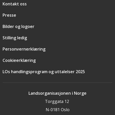
Snarveier
Kontakt oss
Presse
Bilder og logoer
Stilling ledig
Personvernerklæring
Cookieerklæring
LOs handlingsprogram og uttalelser 2025
Landsorganisasjonen i Norge
Torggata 12
N-0181 Oslo