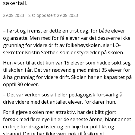
søkertall.
29.08.2023
Sist oppdatert 29.08.2023
– Først og fremst er dette en trist dag, for både elever
og ansatte. Men med for få elever var det dessverre ikke
grunnlag for videre drift av folkehøyskolen, sier LO-
sekretær Kristin Sæther, som er styreleder på skolen.
Hun viser til at det kun var 15 elever som hadde søkt seg
til skolen i år. Det var nødvendig med minst 35 elever for
å ha grunnlag for videre drift. Skolen har en kapasitet på
opptil 90 elever.
– Det var verken sosialt eller pedagogisk forsvarlig å
drive videre med det antallet elever, forklarer hun.
For å gjøre skolen mer attraktiv, har det blitt gjort
forsøk med flere nye linjer de seneste årene, blant annet
en linje for dragartister og en linje for politikk og
strategi. Dette har ikke vært nok til å sikre et