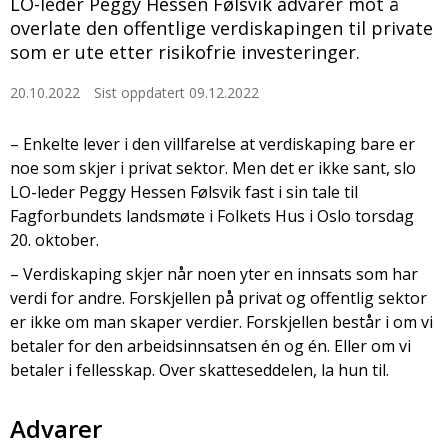
LO-leder Peggy Hessen Følsvik advarer mot å
overlate den offentlige verdiskapingen til private
som er ute etter risikofrie investeringer.
20.10.2022
Sist oppdatert 09.12.2022
– Enkelte lever i den villfarelse at verdiskaping bare er
noe som skjer i privat sektor. Men det er ikke sant, slo
LO-leder Peggy Hessen Følsvik fast i sin tale til
Fagforbundets landsmøte i Folkets Hus i Oslo torsdag
20. oktober.
– Verdiskaping skjer når noen yter en innsats som har
verdi for andre. Forskjellen på privat og offentlig sektor
er ikke om man skaper verdier. Forskjellen består i om vi
betaler for den arbeidsinnsatsen én og én. Eller om vi
betaler i fellesskap. Over skatteseddelen, la hun til.
Advarer