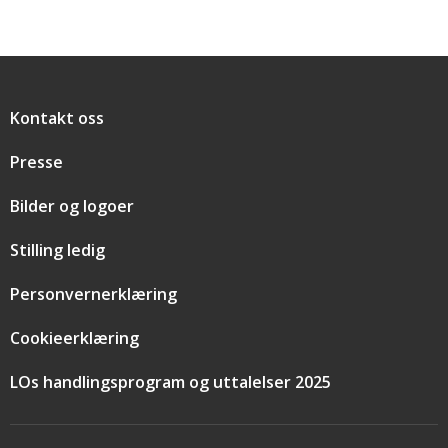
Snarveier
Kontakt oss
Presse
Bilder og logoer
Stilling ledig
Personvernerklæring
Cookieerklæring
LOs handlingsprogram og uttalelser 2025