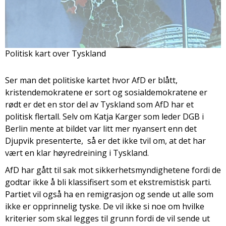
Politisk kart over Tyskland
Ser man det politiske kartet hvor AfD er blått,
kristendemokratene er sort og sosialdemokratene er
rødt er det en stor del av Tyskland som AfD har et
politisk flertall. Selv om Katja Karger som leder DGB i
Berlin mente at bildet var litt mer nyansert enn det
Djupvik presenterte, så er det ikke tvil om, at det har
vært en klar høyredreining i Tyskland.
AfD har gått til sak mot sikkerhetsmyndighetene fordi de
godtar ikke å bli klassifisert som et ekstremistisk parti.
Partiet vil også ha en remigrasjon og sende ut alle som
ikke er opprinnelig tyske. De vil ikke si noe om hvilke
kriterier som skal legges til grunn fordi de vil sende ut