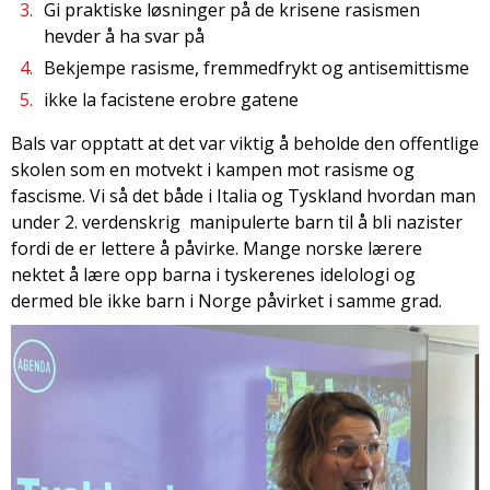
Gi praktiske løsninger på de krisene rasismen
hevder å ha svar på
Bekjempe rasisme, fremmedfrykt og antisemittisme
ikke la facistene erobre gatene
Bals var opptatt at det var viktig å beholde den offentlige
skolen som en motvekt i kampen mot rasisme og
fascisme. Vi så det både i Italia og Tyskland hvordan man
under 2. verdenskrig manipulerte barn til å bli nazister
fordi de er lettere å påvirke. Mange norske lærere
nektet å lære opp barna i tyskerenes idelologi og
dermed ble ikke barn i Norge påvirket i samme grad.