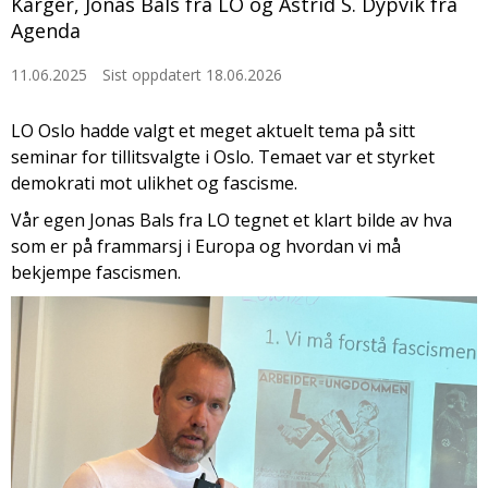
Karger, Jonas Bals fra LO og Astrid S. Dypvik fra
Agenda
11.06.2025
Sist oppdatert 18.06.2026
LO Oslo hadde valgt et meget aktuelt tema på sitt
seminar for tillitsvalgte i Oslo. Temaet var et styrket
demokrati mot ulikhet og fascisme.
Vår egen Jonas Bals fra LO tegnet et klart bilde av hva
som er på frammarsj i Europa og hvordan vi må
bekjempe fascismen.