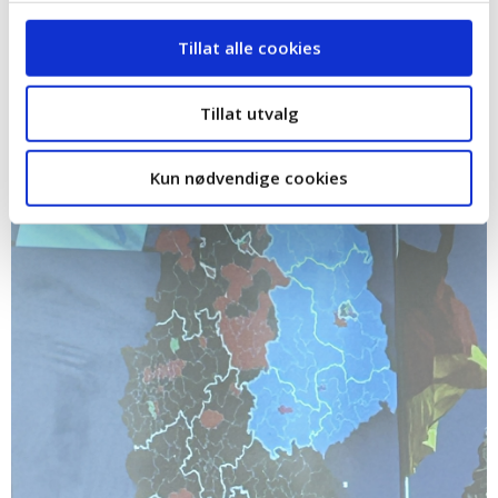
doblingen i oppslutning er at de har fått fotfeste i Vest-
Tyskland også ved siste valget.
Tillat alle cookies
Tillat utvalg
Kun nødvendige cookies