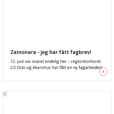
Zainonara - jeg har fått fagbrev!
12. juni var svaret endelig her – regionkontoret
LO Oslo og Akershus har fått en ny fagarbeider!