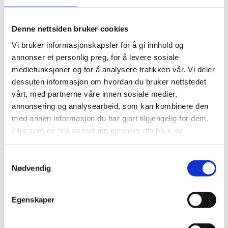
Denne nettsiden bruker cookies
Vi bruker informasjonskapsler for å gi innhold og
annonser et personlig preg, for å levere sosiale
mediefunksjoner og for å analysere trafikken vår. Vi deler
dessuten informasjon om hvordan du bruker nettstedet
vårt, med partnerne våre innen sosiale medier,
annonsering og analysearbeid, som kan kombinere den
med annen informasjon du har gjort tilgjengelig for dem,
eller som de har samlet inn gjennom din bruk av
tjenestene deres.
Samtykkevalg
Nødvendig
Egenskaper
Bli med LO i Oslo pride 2026!