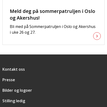
Meld deg på sommerpatruljen i Oslo
og Akershus!
Bli med på Sommerpatruljen i Oslo og Akershus
i uke 26 og 27.
Snarveier
Kontakt oss
Presse
Bilder og logoer
Stilling ledig