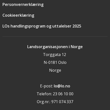
Personvernerklæring
Cookieerklæring
LOs handlingsprogram og uttalelser 2025
Landsorganisasjonen i Norge
Torggata 12
N-0181 Oslo
Norge
E-post:
lo@lo.no
Telefon: 23 06 10 00
Org.nr.: 971 074 337