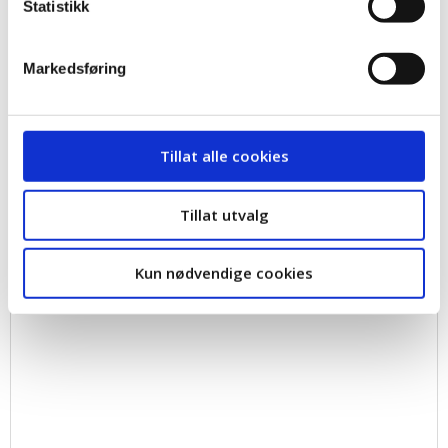
Statistikk
Her finner du all informasjon om Oslo Pride for
LO! Saken blir oppdatert fortløpende med
Markedsføring
informasjon når vi har det klart.
Tillat alle cookies
Tillat utvalg
Kun nødvendige cookies