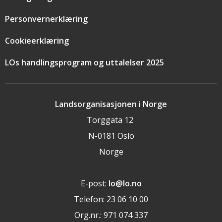
Personvernerklæring
Cookieerklæring
LOs handlingsprogram og uttalelser 2025
Landsorganisasjonen i Norge
Torggata 12
N-0181 Oslo
Norge
E-post:
lo@lo.no
Telefon: 23 06 10 00
Org.nr.: 971 074 337