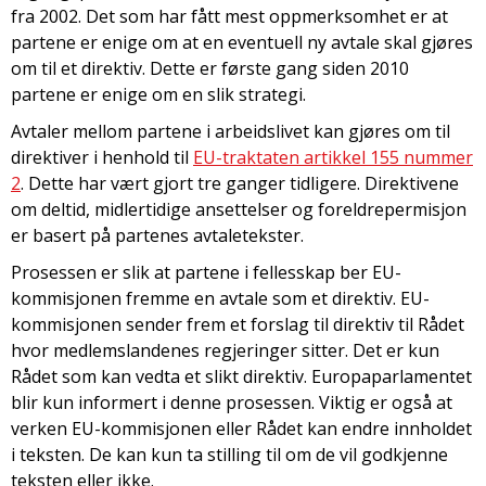
fra 2002. Det som har fått mest oppmerksomhet er at
partene er enige om at en eventuell ny avtale skal gjøres
om til et direktiv. Dette er første gang siden 2010
partene er enige om en slik strategi.
Avtaler mellom partene i arbeidslivet kan gjøres om til
direktiver i henhold til
EU-traktaten artikkel 155 nummer
2
. Dette har vært gjort tre ganger tidligere. Direktivene
om deltid, midlertidige ansettelser og foreldrepermisjon
er basert på partenes avtaletekster.
Prosessen er slik at partene i fellesskap ber EU-
kommisjonen fremme en avtale som et direktiv. EU-
kommisjonen sender frem et forslag til direktiv til Rådet
hvor medlemslandenes regjeringer sitter. Det er kun
Rådet som kan vedta et slikt direktiv. Europaparlamentet
blir kun informert i denne prosessen. Viktig er også at
verken EU-kommisjonen eller Rådet kan endre innholdet
i teksten. De kan kun ta stilling til om de vil godkjenne
teksten eller ikke.