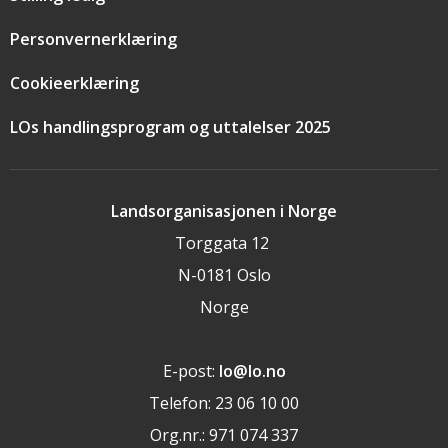
Personvernerklæring
Cookieerklæring
LOs handlingsprogram og uttalelser 2025
Landsorganisasjonen i Norge
Torggata 12
N-0181 Oslo
Norge
E-post:
lo@lo.no
Telefon: 23 06 10 00
Org.nr.: 971 074 337