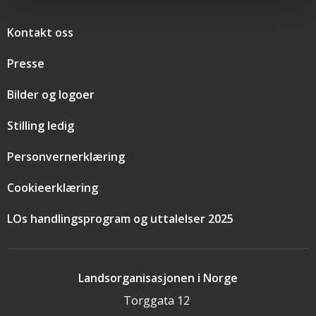
Snarveier
Kontakt oss
Presse
Bilder og logoer
Stilling ledig
Personvernerklæring
Cookieerklæring
LOs handlingsprogram og uttalelser 2025
Landsorganisasjonen i Norge
Torggata 12