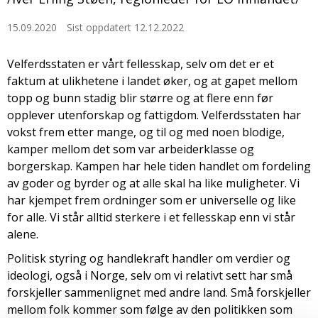
15.09.2020
Sist oppdatert 12.12.2022
Velferdsstaten er vårt fellesskap, selv om det er et
faktum at ulikhetene i landet øker, og at gapet mellom
topp og bunn stadig blir større og at flere enn før
opplever utenforskap og fattigdom. Velferdsstaten har
vokst frem etter mange, og til og med noen blodige,
kamper mellom det som var arbeiderklasse og
borgerskap. Kampen har hele tiden handlet om fordeling
av goder og byrder og at alle skal ha like muligheter. Vi
har kjempet frem ordninger som er universelle og like
for alle. Vi står alltid sterkere i et fellesskap enn vi står
alene.
Politisk styring og handlekraft handler om verdier og
ideologi, også i Norge, selv om vi relativt sett har små
forskjeller sammenlignet med andre land. Små forskjeller
mellom folk kommer som følge av den politikken som