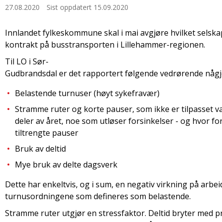
27.08.2020
Sist oppdatert 15.09.2020
Innlandet fylkeskommune skal i mai avgjøre hvilket selska
kontrakt på busstransporten i Lillehammer-regionen.
Til LO i Sør-
Gudbrandsdal er det rapportert følgende vedrørende någ
Belastende turnuser (høyt sykefravær)
Stramme ruter og korte pauser, som ikke er tilpasset v
deler av året, noe som utløser forsinkelser - og hvor for
tiltrengte pauser
Bruk av deltid
Mye bruk av delte dagsverk
Dette har enkeltvis, og i sum, en negativ virkning på arbeid
turnusordningene som defineres som belastende.
Stramme ruter utgjør en stressfaktor. Deltid bryter med p