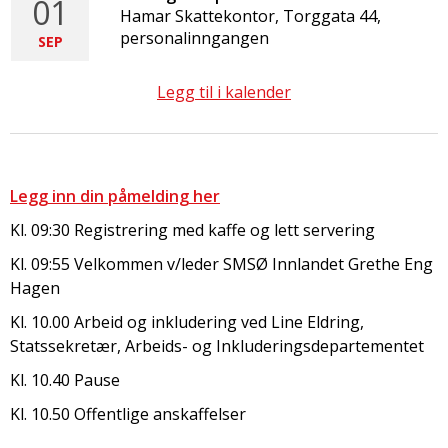
01
Hamar Skattekontor, Torggata 44,
personalinngangen
SEP
Legg til i kalender
Legg inn din påmelding her
Kl. 09:30 Registrering med kaffe og lett servering
Kl. 09:55 Velkommen v/leder SMSØ Innlandet Grethe Eng
Hagen
Kl. 10.00 Arbeid og inkludering ved Line Eldring,
Statssekretær, Arbeids- og Inkluderingsdepartementet
Kl. 10.40 Pause
Kl. 10.50 Offentlige anskaffelser