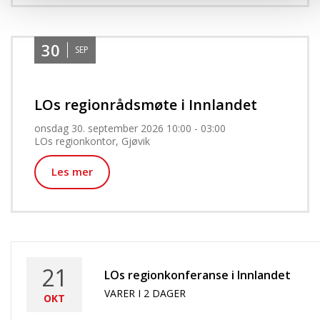
30
SEP
LOs regionrådsmøte i Innlandet
onsdag 30. september 2026 10:00
-
03:00
LOs regionkontor, Gjøvik
Les mer
Kalender
21
LOs regionkonferanse i Innlandet
VARER I 2 DAGER
OKT