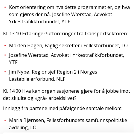
Kort orientering om hva dette programmet er, og hva
som gjøres der nå, Josefine Wærstad, Advokat i
Yrkestrafikkforbundet, YTF
Kl. 13.10 Erfaringer/utfordringer fra transportsektoren:
Morten Hagen, Faglig sekretær i Fellesforbundet, LO
Josefine Wærstad, Advokat i Yrkestrafikkforbundet,
YTF
Jim Nybø, Regionsjef Region 2 i Norges
Lastebileierforbund, NLF
Kl. 14.00 Hva kan organisasjonene gjøre for å jobbe imot
det skjulte og «grå» arbeidslivet?
Innlegg fra partene med påfølgende samtale mellom:
Maria Bjørnsen, Fellesforbundets samfunnspolitiske
avdeling, LO