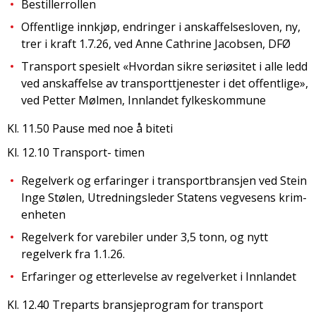
Bestillerrollen
Offentlige innkjøp, endringer i anskaffelsesloven, ny,
trer i kraft 1.7.26, ved Anne Cathrine Jacobsen, DFØ
Transport spesielt «Hvordan sikre seriøsitet i alle ledd
ved anskaffelse av transporttjenester i det offentlige»,
ved Petter Mølmen, Innlandet fylkeskommune
Kl. 11.50 Pause med noe å biteti
Kl. 12.10 Transport- timen
Regelverk og erfaringer i transportbransjen ved Stein
Inge Stølen, Utredningsleder Statens vegvesens krim-
enheten
Regelverk for varebiler under 3,5 tonn, og nytt
regelverk fra 1.1.26.
Erfaringer og etterlevelse av regelverket i Innlandet
Kl. 12.40 Treparts bransjeprogram for transport