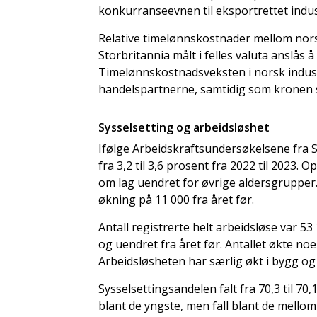
konkurranseevnen til eksportrettet indust
Relative timelønnskostnader mellom nors
Storbritannia målt i felles valuta anslås 
Timelønnskostnadsveksten i norsk industr
handelspartnerne, samtidig som kronen 
Sysselsetting og arbeidsløshet
Ifølge Arbeidskraftsundersøkelsene fra S
fra 3,2 til 3,6 prosent fra 2022 til 2023.
om lag uendret for øvrige aldersgrupper. 
økning på 11 000 fra året før.
Antall registrerte helt arbeidsløse var 53
og uendret fra året før. Antallet økte no
Arbeidsløsheten har særlig økt i bygg og
Sysselsettingsandelen falt fra 70,3 til 70
blant de yngste, men fall blant de mellom 