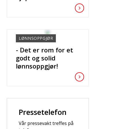
LØNNSOPPGJØR
- Det er rom for et
godt og solid
lønnsoppgjør!
Kontakt
Pressetelefon
Vår pressevakt treffes på