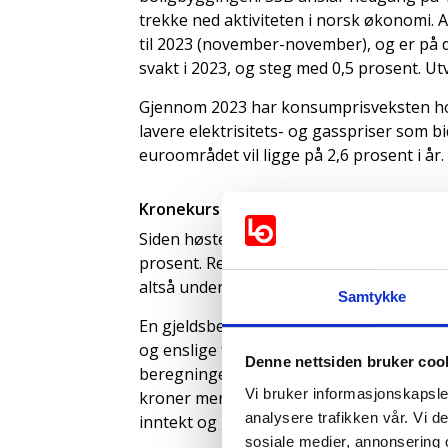
trekke ned aktiviteten i norsk økonomi. A
til 2023 (november-november), og er på de
svakt i 2023, og steg med 0,5 prosent. Utv
Gjennom 2023 har konsumprisveksten hos
lavere elektrisitets- og gasspriser som 
euroområdet vil ligge på 2,6 prosent i år.
Kronekurs og renteutsikter
Siden høsten 2021 og ut 2023 har Norges
prosent. Rentebelastningen lå i 3. kvarta
altså under bankkrisen.
Samtykke
En gjeldsbelastning på over fire ganger 
og enslige forsørgere. Renteøkningene r
Denne nettsiden bruker coo
beregninger viser at dersom renten holde
Vi bruker informasjonskapsler
kroner mer i renteutgifter i 2024 enn de
analysere trafikken vår. Vi 
inntekt og gjeld, og vil i snitt få 66 000
sosiale medier, annonsering 