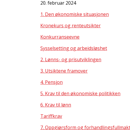
20. februar 2024
1. Den økonomiske situasjonen
Kronekurs og renteutsikter
Konkurranseevne
Sysselsetting og arbeidsløshet
2. Lønns- og prisutviklingen
3. Utsiktene framover
4. Pensjon
5. Krav til den økonomiske politikken
6. Krav til lønn
Tariffkrav
7. Oppgjørsform og forhandlingsfullmak