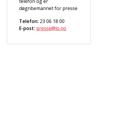
telefon og er
døgnbemannet for presse
Telefon:
23 06 18 00
E-post:
presse@lo.no