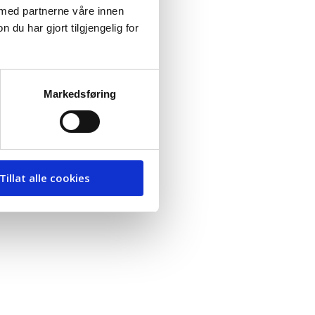
 med partnerne våre innen
u har gjort tilgjengelig for
Markedsføring
Tillat alle cookies