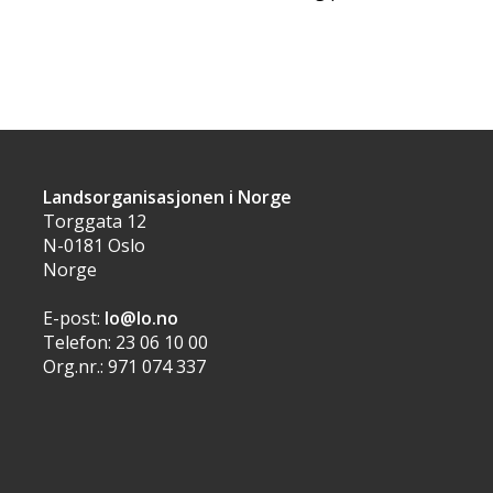
Landsorganisasjonen i Norge
Torggata 12
N-0181 Oslo
Norge
E-post:
lo@lo.no
Telefon: 23 06 10 00
Org.nr.: 971 074 337