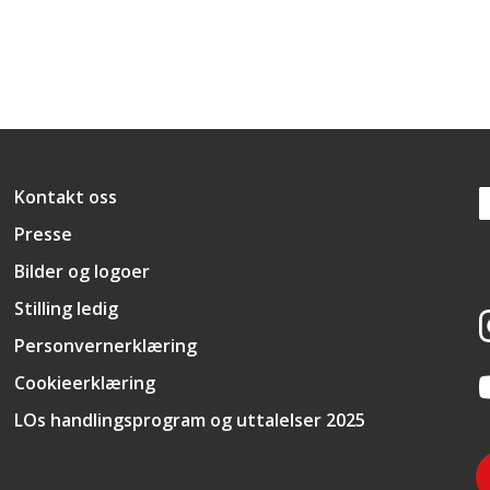
Snarveier
Kontakt oss
Presse
Bilder og logoer
Stilling ledig
Personvernerklæring
Cookieerklæring
LOs handlingsprogram og uttalelser 2025