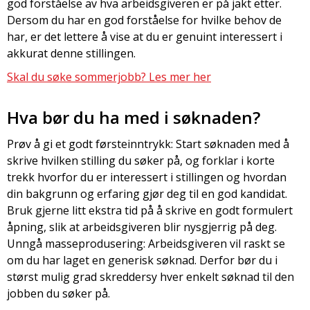
god forståelse av hva arbeidsgiveren er på jakt etter.
Dersom du har en god forståelse for hvilke behov de
har, er det lettere å vise at du er genuint interessert i
akkurat denne stillingen.
Skal du søke sommerjobb? Les mer her
Hva bør du ha med i søknaden?
Prøv å gi et godt førsteinntrykk: Start søknaden med å
skrive hvilken stilling du søker på, og forklar i korte
trekk hvorfor du er interessert i stillingen og hvordan
din bakgrunn og erfaring gjør deg til en god kandidat.
Bruk gjerne litt ekstra tid på å skrive en godt formulert
åpning, slik at arbeidsgiveren blir nysgjerrig på deg.
Unngå masseprodusering: Arbeidsgiveren vil raskt se
om du har laget en generisk søknad. Derfor bør du i
størst mulig grad skreddersy hver enkelt søknad til den
jobben du søker på.