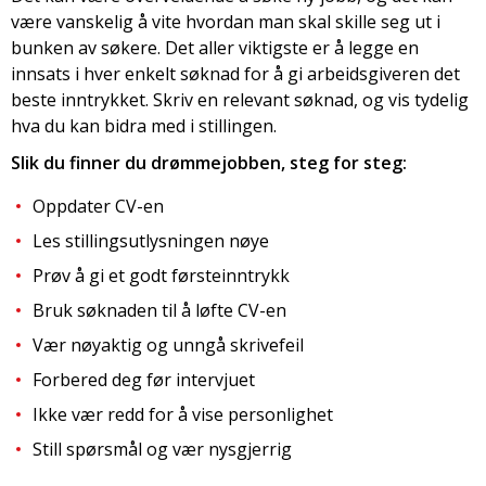
være vanskelig å vite hvordan man skal skille seg ut i
bunken av søkere. Det aller viktigste er å legge en
innsats i hver enkelt søknad for å gi arbeidsgiveren det
beste inntrykket. Skriv en relevant søknad, og vis tydelig
hva du kan bidra med i stillingen.
Slik du finner du drømmejobben, steg for steg:
Oppdater CV-en
Les stillingsutlysningen nøye
Prøv å gi et godt førsteinntrykk
Bruk søknaden til å løfte CV-en
Vær nøyaktig og unngå skrivefeil
Forbered deg før intervjuet
Ikke vær redd for å vise personlighet
Still spørsmål og vær nysgjerrig