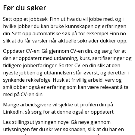
Før du søker
Sett opp et jobbsøk: Finn ut hva du vil jobbe med, og i
hvilke jobber du kan bruke kunnskapen og erfaringen
din. Sett opp automatiske søk på for eksempel Finn.no
slik at du får varsler når aktuelle søknader dukker opp.
Oppdater CV-en: Gå gjennom CV-en din, og sørg for at
den er oppdatert med utdanning, kurs, sertifiseringer og
tidligere jobberfaringer. Sorter CV-en din slik at den
nyeste jobben og utdannelsen står øverst, og deretter i
synkende rekkefølge. Husk at frivillig arbeid, verv og
småjobber også er erfaring som kan være relevant å ta
med på CV-en din.
Mange arbeidsgivere vil sjekke ut profilen din på
LinkedIn, så sørg for at denne også er oppdatert.
Les stillingsutlysningen nøye: Gå nøye gjennom
utlysningen før du skriver søknaden, slik at du har en