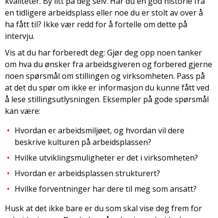
kvaliteter. By litt på deg selv. Har du en god historie fra
en tidligere arbeidsplass eller noe du er stolt av over å
ha fått til? Ikke vær redd for å fortelle om dette på
intervju.
Vis at du har forberedt deg: Gjør deg opp noen tanker
om hva du ønsker fra arbeidsgiveren og forbered gjerne
noen spørsmål om stillingen og virksomheten. Pass på
at det du spør om ikke er informasjon du kunne fått ved
å lese stillingsutlysningen. Eksempler på gode spørsmål
kan være:
Hvordan er arbeidsmiljøet, og hvordan vil dere
beskrive kulturen på arbeidsplassen?
Hvilke utviklingsmuligheter er det i virksomheten?
Hvordan er arbeidsplassen strukturert?
Hvilke forventninger har dere til meg som ansatt?
Husk at det ikke bare er du som skal vise deg frem for