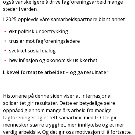
også vanskeligere å drive fagforeningsarbeid mange
steder i verden.
I 2025 opplevde våre samarbeidspartnere blant annet:
økt politisk undertrykking
trusler mot fagforeningsledere
svekket sosial dialog
høy inflasjon og økonomisk usikkerhet
Likevel fortsatte arbeidet – og ga resultater.
Historiene på denne siden viser at internasjonal
solidaritet gir resultater. Dette er betydelige seire
oppnådd gjennom mange års arbeid fra modige
fagforeninger og et tett samarbeid med LO. De gir
mennesker større trygghet, mer innflytelse og et mer
verdig arbeidsliv. Og det gir oss motivasjon til å fortsette.