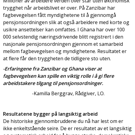
Millioner av arbeidere verden over står uten økonomisk
trygghet når arbeidslivet er over. På Zanzibar har
fagbevegelsen fått myndighetene til å gjennomgå
pensjonsordningen slik at også arbeidere med korte og
usikre ansettelser kan omfattes. I Ghana har over 100
000 selvstendig næringsdrivende blitt registrert i den
nasjonale pensjonsordningen gjennom et samarbeid
mellom fagbevegelsen og myndighetene. Resultatet er
at flere får den tryggheten de tidligere sto uten.
-Erfaringene fra Zanzibar og Ghana viser at
fagbevegelsen kan spille en viktig rolle i å gi flere
arbeidstakere tilgang til pensjonsordninger.
-Kamilla Berggrav, Rådgiver, LO.
Resultatene bygger på langsiktig arbeid
De historiske gjennombruddene du nå har lest om er
ikke enkeltstående seire. De er resultatet av et langsiktig