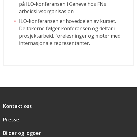
på ILO-konferansen i Geneve hos FNs
arbeidslivsorganisasjon
ILO-konferansen er hoveddelen av kurset.
Deltakerne følger konferansen og deltar i
prosjektarbeid, forelesninger og møter med
internasjonale representanter.
Snarveier
Kontakt oss
Presse
Bilder og logoer