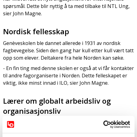
spørsmål. Dette blir nyttig å ta med tilbake til NTL Ung,
sier John Magne.
Nordisk fellesskap
Genèveskolen ble dannet allerede i 1931 av nordisk
fagbevegelse. Siden den gang har kull etter kull vært tatt
opp som elever. Deltakere fra hele Norden kan søke.
- En fin ting med denne skolen er også at vi får kontakter
til andre fagorganiserte i Norden. Dette felleskapet er
viktig, ikke minst innad i ILO, sier John Magne.
Lærer om globalt arbeidsliv og
organisasjonsliv
Kurset gjennomføres i tre faser. Man starter med
forkurs på Runö i Sverige, tilsvarende LOs Sørmarka.