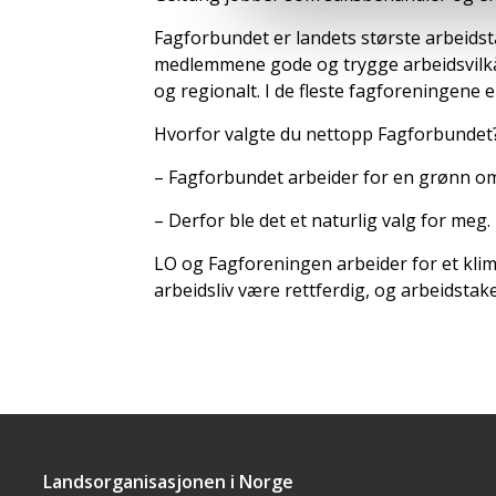
Fagforbundet er landets største arbeids
medlemmene gode og trygge arbeidsvilkår
og regionalt. I de fleste fagforeningene 
Hvorfor valgte du nettopp Fagforbundet?
– Fagforbundet arbeider for en grønn oms
– Derfor ble det et naturlig valg for meg.
LO og Fagforeningen arbeider for et klima
arbeidsliv være rettferdig, og arbeidsta
Landsorganisasjonen i Norge