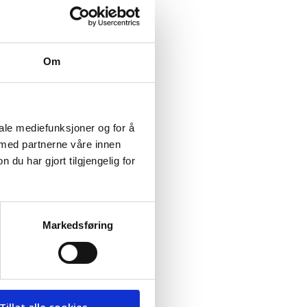
Om
iale mediefunksjoner og for å
 med partnerne våre innen
u har gjort tilgjengelig for
Markedsføring