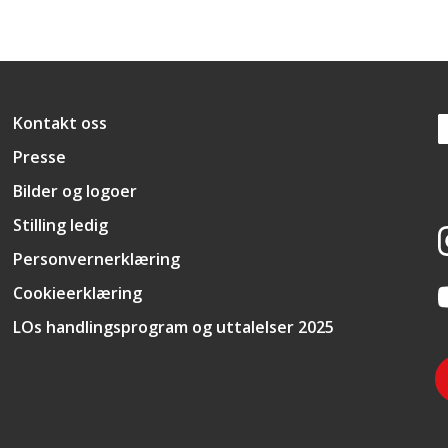
Snarveier
Kontakt oss
Presse
Bilder og logoer
Stilling ledig
Personvernerklæring
Cookieerklæring
LOs handlingsprogram og uttalelser 2025