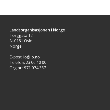
Landsorganisasjonen i Norge
Torggata 12
N-0181 Oslo
Norge
E-post:
lo@lo.no
Telefon: 23 06 10 00
Org.nr.: 971 074 337